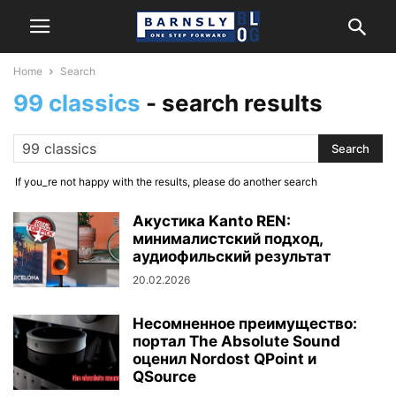
Home
Search
99 classics
-
search results
If you_re not happy with the results, please do another search
Акустика Kanto REN:
минималистский подход,
аудиофильский результат
20.02.2026
Несомненное преимущество:
портал The Absolute Sound
оценил Nordost QPoint и
QSource