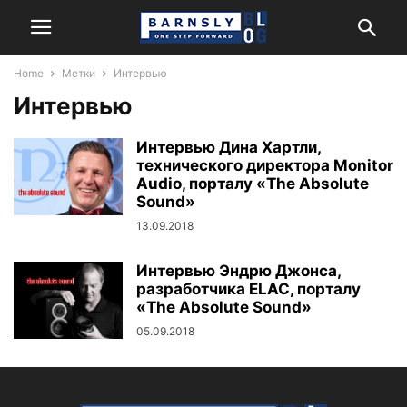
Home
Метки
Интервью
Интервью
Интервью Дина Хартли,
технического директора Monitor
Audio, порталу «The Absolute
Sound»
13.09.2018
Интервью Эндрю Джонса,
разработчика ELAC, порталу
«The Absolute Sound»
05.09.2018