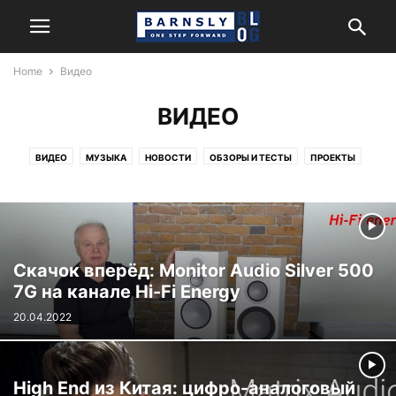
Home
Видео
ВИДЕО
ВИДЕО
МУЗЫКА
НОВОСТИ
ОБЗОРЫ И ТЕСТЫ
ПРОЕКТЫ
ЭНЦИКЛОПЕДИЯ
Скачок вперёд: Monitor Audio Silver 500
7G на канале Hi-Fi Energy
20.04.2022
High End из Китая: цифро-аналоговый