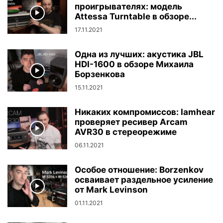
проигрывателях: модель
Attessa Turntable в обзоре...
17.11.2021
Одна из лучших: акустика JBL
HDI-1600 в обзоре Михаила
Борзенкова
15.11.2021
Никаких компромиссов: Iamhear
проверяет ресивер Arcam
AVR30 в стереорежиме
06.11.2021
Особое отношение: Borzenkov
осваивает раздельное усиление
от Mark Levinson
01.11.2021