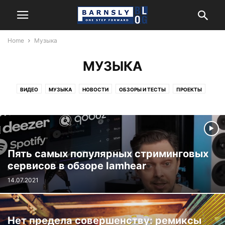
Home
Музыка
МУЗЫКА
ВИДЕО
МУЗЫКА
НОВОСТИ
ОБЗОРЫ И ТЕСТЫ
ПРОЕКТЫ
ЭНЦИКЛОПЕДИЯ
Пять самых популярных стриминговых
сервисов в обзоре Iamhear
14.07.2021
Нет предела совершенству: ремиксы