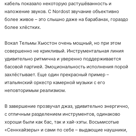
кабель показало некоторую растушёванность и
наложение звуков. С Nordost звучание объективно
более живое – это слышно даже на барабанах, гораздо
более хлёстких.
Вокал Тельмы Хьюстон очень мощный, но при этом
совершенно не крикливый. Инструментальная линия
удивительно ритмична и уверенно поддерживается
басовой партией. Эмоциональность исполнения порой
захлёстывает. Еще один прекрасный пример –
итальянский оркестр камерной музыки с его
неповторимым реализмом.
В завершение прозвучал джаз, удивительно энергично,
с отличным разделением инструментов, одинаково
хороши были как бас, так и хай-хэты. Восьмисотые
«Сеннхайзеры» и сами по себе – выдающие наушники,