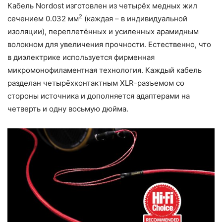
Кабель Nordost изготовлен из четырёх медных жил
2
сечением 0.032 мм
(каждая – в индивидуальной
изоляции), переплетённых и усиленных арамидным
волокном для увеличения прочности. Естественно, что
в диэлектрике используется фирменная
микромонофиламентная технология. Каждый кабель
разделан четырёхконтактным XLR-разъемом со
стороны источника и дополняется адаптерами на
четверть и одну восьмую дюйма.