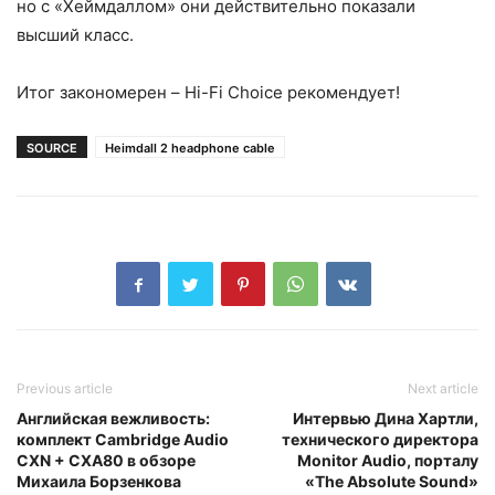
но с «Хеймдаллом» они действительно показали
высший класс.
Итог закономерен – Hi-Fi Choice рекомендует!
SOURCE
Heimdall 2 headphone cable
Previous article
Next article
Английская вежливость:
Интервью Дина Хартли,
комплект Cambridge Audio
технического директора
CXN + CXA80 в обзоре
Monitor Audio, порталу
Михаила Борзенкова
«The Absolute Sound»