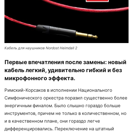
Кабель для наушников Nordost Heimdall 2
Первые впечатления после замены: новый
кабель легкий, удивительно гибкий и без
микрофонного эффекта.
Римский-Корсаков в исполнении Национального
Симфонического оркестра поразил существенно более
энергичным финалом. Было слышно гораздо больше
инструментов, причем не только в количественном, но
и в качественном плане, они гораздо легче
дифференцировались. Переключение на штатный