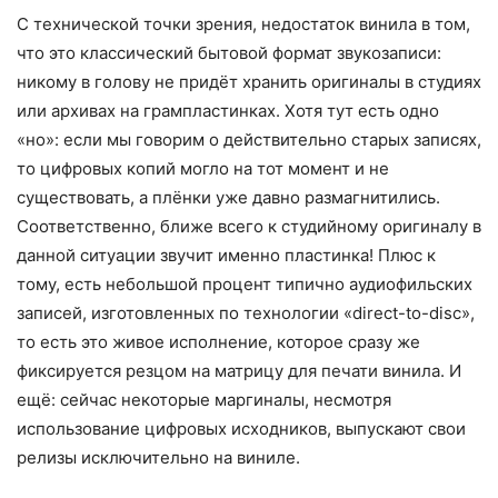
С технической точки зрения, недостаток винила в том,
что это классический бытовой формат звукозаписи:
никому в голову не придёт хранить оригиналы в студиях
или архивах на грампластинках. Хотя тут есть одно
«но»: если мы говорим о действительно старых записях,
то цифровых копий могло на тот момент и не
существовать, а плёнки уже давно размагнитились.
Соответственно, ближе всего к студийному оригиналу в
данной ситуации звучит именно пластинка! Плюс к
тому, есть небольшой процент типично аудиофильских
записей, изготовленных по технологии «direct-to-disc»,
то есть это живое исполнение, которое сразу же
фиксируется резцом на матрицу для печати винила. И
ещё: сейчас некоторые маргиналы, несмотря
использование цифровых исходников, выпускают свои
релизы исключительно на виниле.