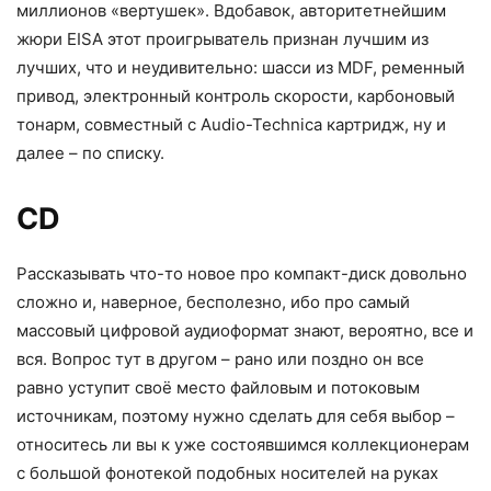
миллионов «вертушек». Вдобавок, авторитетнейшим
жюри EISA этот проигрыватель признан лучшим из
лучших, что и неудивительно: шасси из MDF, ременный
привод, электронный контроль скорости, карбоновый
тонарм, совместный с Audio-Technica картридж, ну и
далее – по списку.
CD
Рассказывать что-то новое про компакт-диск довольно
сложно и, наверное, бесполезно, ибо про самый
массовый цифровой аудиоформат знают, вероятно, все и
вся. Вопрос тут в другом – рано или поздно он все
равно уступит своё место файловым и потоковым
источникам, поэтому нужно сделать для себя выбор –
относитесь ли вы к уже состоявшимся коллекционерам
с большой фонотекой подобных носителей на руках