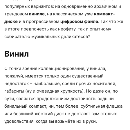
популярных вариантов: на одновременно архаичном и
трендовом
виниле
, на классическом уже
компакт-
диске
и в прогрессивном
цифровом файле
. Так что же
в итоге предпочесть как неофиту, так и опытному
собирателю музыкальных деликатесов?
Винил
С точки зрения коллекционирования, у винила,
пожалуй, имеется только один существенный
недостаток – наибольшие, среди прочих носителей,
габариты (ну и очевидная хрупкость). Но даже он, по
сути, является продолжением достоинств: ведь ни
банальный компакт, ни, тем более, субтильная флешка
или безликий жёсткий диск не доставят вам столько
удовольствия, когда вы возьмёте их в руки.