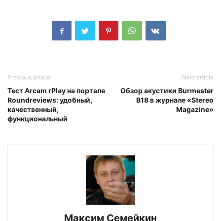
Previous article
Next article
Тест Arcam rPlay на портале
Обзор акустики Burmester
Roundreviews: удобный,
B18 в журнале «Stereo
качественный,
Magazine»
функциональный
Максим Семейкин