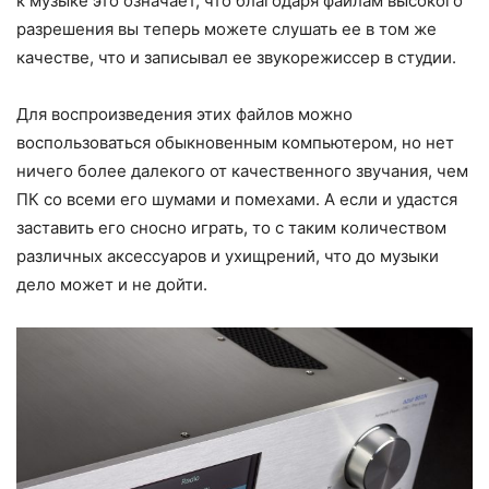
к музыке это означает, что благодаря файлам высокого
разрешения вы теперь можете слушать ее в том же
качестве, что и записывал ее звукорежиссер в студии.
Для воспроизведения этих файлов можно
воспользоваться обыкновенным компьютером, но нет
ничего более далекого от качественного звучания, чем
ПК со всеми его шумами и помехами. А если и удастся
заставить его сносно играть, то с таким количеством
различных аксессуаров и ухищрений, что до музыки
дело может и не дойти.