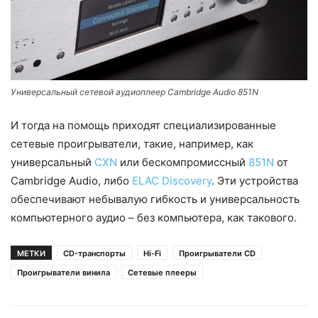
Универсальный сетевой аудиоплеер Cambridge Audio 851N
И тогда на помощь приходят специализированные
сетевые проигрыватели, такие, например, как
универсальный
CXN
или бескомпромиссный
851N
от
Cambridge Audio, либо
ELAC Discovery
. Эти устройства
обеспечивают небывалую гибкость и универсальность
компьютерного аудио – без компьютера, как такового.
МЕТКИ
CD-транспорты
Hi-Fi
Проигрыватели CD
Проигрыватели винила
Сетевые плееры