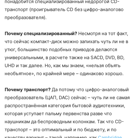
понадобится специализированный недорогой CD-
транспорт (проигрыватель CD без цифро-аналогово
преобразователя).
Почему специализированный?
Несмотря на тот факт,
что сейчас компакт-диск можно запихать чуть ли не в
утюг, большинство подобных приводов делаются
универсальными, в расчете также на SACD, DVD, BD,
UHD и так далее. Но, как мы знаем, «нельзя объять
необъятное», по крайней мере – одинаково хорошо.
Почему транспорт?
Да потому что цифро-аналоговый
преобразователь (ЦАП, DAC) сейчас – чуть ли не самая
распространённая категория бытовой аудиотехники,
которая уступает пальму первенства разве что
наушникам да беспроводным колонкам. Так что CD-
транспорт – это оптимальный и по бюджету, и по
качеству вариант – такой, например, как
Cambridge