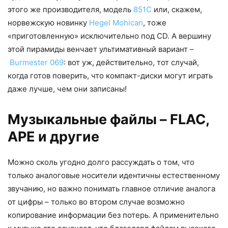
этого же производителя, модель
851С
или, скажем,
норвежскую новинку
Hegel Mohican
, тоже
«приготовленную» исключительно под CD. А вершину
этой пирамиды венчает ультимативный вариант –
Burmester 069
: вот уж, действительно, тот случай,
когда готов поверить, что компакт-диски могут играть
даже лучше, чем они записаны!
Музыкальные файлы – FLAC,
APE и другие
Можно сколь угодно долго рассуждать о том, что
только аналоговые носители идентичны естественному
звучанию, но важно понимать главное отличие аналога
от цифры – только во втором случае возможно
копирование информации без потерь. А применительно