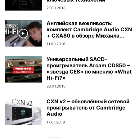
21.09.2018
Английская вежливость:
комплект Cambridge Audio CXN
+ CXA80 в обзоре Михаила...
11.09.2018
Универсальный SACD-
проигрыватель Arcam CDS50 –
«звезда CES» по мнению «What
Hi-Fi?»
29.01.2018
CXN v2 – обновлённый сетевой
проигрыватель от Cambridge
Audio
17.01.2018