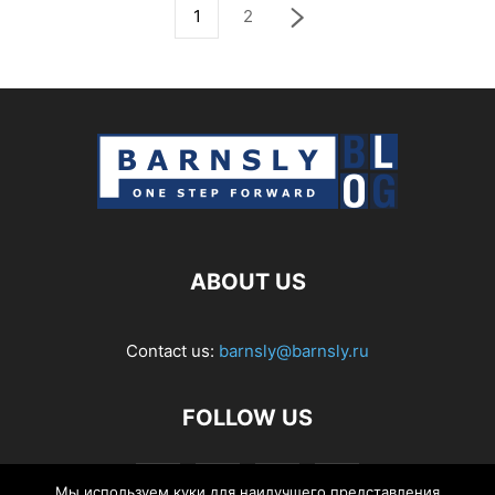
1
2
ABOUT US
Contact us:
barnsly@barnsly.ru
FOLLOW US
Мы используем куки для наилучшего представления