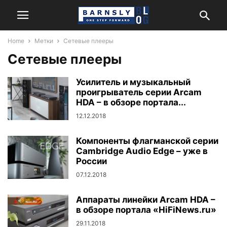
Home
Метки
Сетевые плееры
Сетевые плееры
Усилитель и музыкальный
проигрыватель серии Arcam
HDA – в обзоре портала...
12.12.2018
Компоненты флагманской серии
Cambridge Audio Edge – уже в
России
07.12.2018
Аппараты линейки Arcam HDA –
в обзоре портала «HiFiNews.ru»
29.11.2018