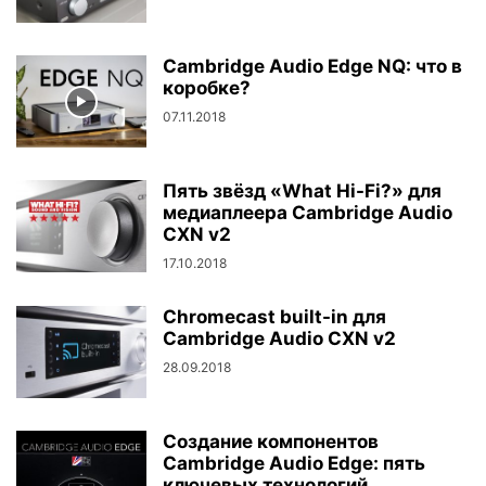
Cambridge Audio Edge NQ: что в
коробке?
07.11.2018
Пять звёзд «What Hi-Fi?» для
медиаплеера Cambridge Audio
CXN v2
17.10.2018
Chromecast built-in для
Cambridge Audio CXN v2
28.09.2018
Создание компонентов
Cambridge Audio Edge: пять
ключевых технологий