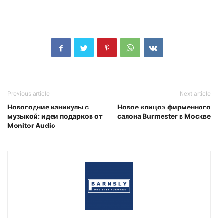
Previous article
Next article
Новогодние каникулы с
Новое «лицо» фирменного
музыкой: идеи подарков от
салона Burmester в Москве
Monitor Audio