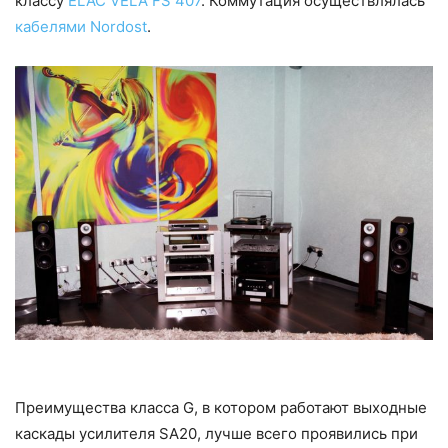
классу
ELAC VELA FS 407
. Коммутация осуществлялась
кабелями Nordost
.
Преимущества класса G, в котором работают выходные
каскады усилителя SA20, лучше всего проявились при