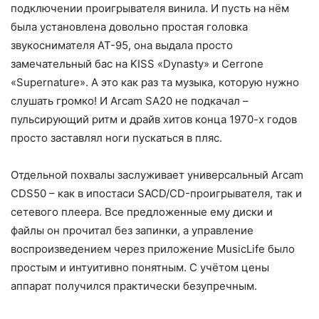
подключении проигрывателя винила. И пусть на нём
была установлена довольно простая головка
звукоснимателя AT-95, она выдала просто
замечательный бас на KISS «Dynasty» и Cerrone
«Supernature». А это как раз та музыка, которую нужно
слушать громко! И Arcam SA20 не подкачал –
пульсирующий ритм и драйв хитов конца 1970-х годов
просто заставлял ноги пускаться в пляс.
Отдельной похвалы заслуживает универсальный Arcam
CDS50 – как в ипостаси SACD/CD-проигрывателя, так и
сетевого плеера. Все предложенные ему диски и
файлы он прочитал без запинки, а управление
воспроизведением через приложение MusicLife было
простым и интуитивно понятным. С учётом цены
аппарат получился практически безупречным.