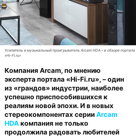
Усилитель и музыкальный проигрыватель Arcam HDA – в обзоре портала
«Hi-Fi.ru»
Компания Arcam, по мнению
эксперта портала «Hi-Fi.ru», – один
из «грандов» индустрии, наиболее
успешно приспособившихся к
реалиям новой эпохи. И в новых
стереокомпонентах серии
Arcam
HDA
компания не только
продолжила радовать любителей