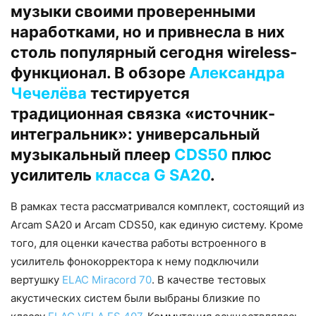
музыки своими проверенными
наработками, но и привнесла в них
столь популярный сегодня wireless-
функционал. В обзоре
Александра
Чечелёва
тестируется
традиционная связка «источник-
интегральник»: универсальный
музыкальный плеер
CDS50
плюс
усилитель
класса G
SA20
.
В рамках теста рассматривался комплект, состоящий из
Arcam SA20 и Arcam CDS50, как единую систему. Кроме
того, для оценки качества работы встроенного в
усилитель фонокорректора к нему подключили
вертушку
ELAC Miracord 70
. В качестве тестовых
акустических систем были выбраны близкие по