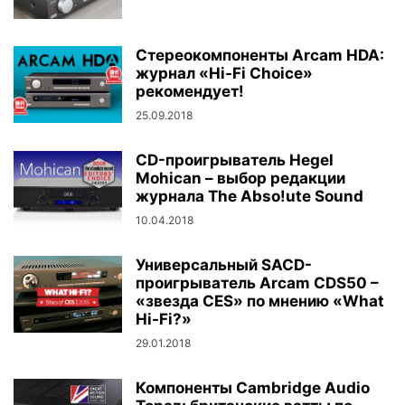
Стереокомпоненты Arcam HDA:
журнал «Hi-Fi Choice»
рекомендует!
25.09.2018
CD-проигрыватель Hegel
Mohican – выбор редакции
журнала The Abso!ute Sound
10.04.2018
Универсальный SACD-
проигрыватель Arcam CDS50 –
«звезда CES» по мнению «What
Hi-Fi?»
29.01.2018
Компоненты Cambridge Audio