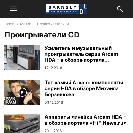
Home
Метки
Проигрыватели CD
Проигрыватели CD
Усилитель и музыкальный
проигрыватель серии Arcam
HDA – в обзоре портала...
12.12.2018
Тот самый Arcam: компоненты
серии HDA в обзоре Михаила
Борзенкова
03.12.2018
Аппараты линейки Arcam HDA –
в обзоре портала «HiFiNews.ru»
29.11.2018