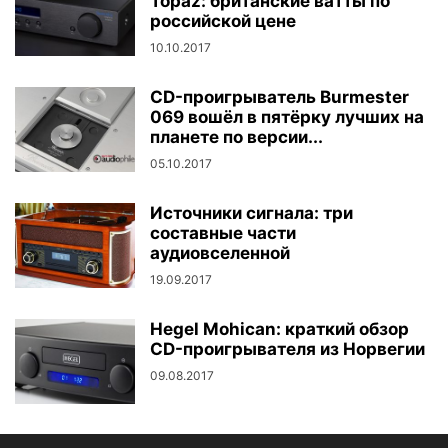
Topaz: британские ватты по
российской цене
10.10.2017
CD-проигрыватель Burmester
069 вошёл в пятёрку лучших на
планете по версии...
05.10.2017
Источники сигнала: три
составные части
аудиовселенной
19.09.2017
Hegel Mohican: краткий обзор
CD-проигрывателя из Норвегии
09.08.2017