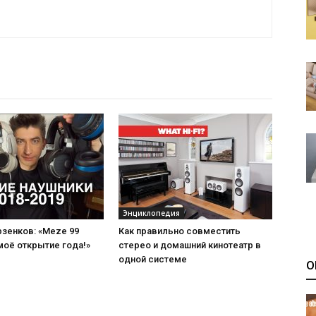
Энциклопедия
зенков: «Meze 99
Как правильно совместить
 моё открытие года!»
стерео и домашний кинотеатр в
одной системе
О