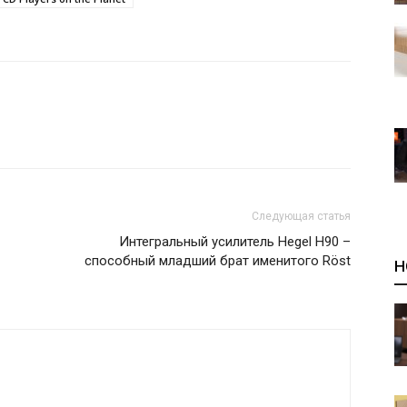
Следующая статья
Интегральный усилитель Hegel H90 –
способный младший брат именитого Röst
Н