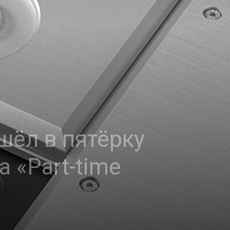
шёл в пятёрку
 «Part-time