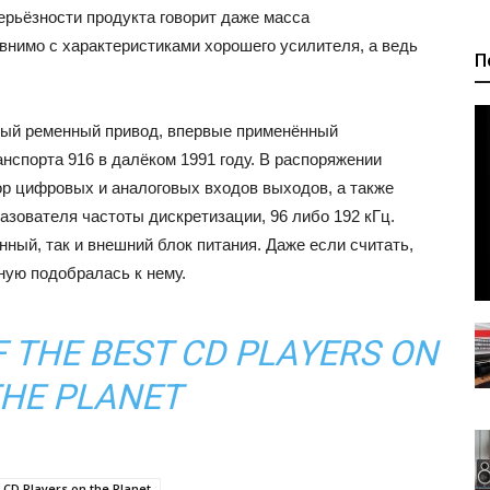
ерьёзности продукта говорит даже масса
авнимо с характеристиками хорошего усилителя, а ведь
П
ный ременный привод, впервые применённый
нспорта 916 в далёком 1991 году. В распоряжении
р цифровых и аналоговых входов выходов, а также
зователя частоты дискретизации, 96 либо 192 кГц.
ный, так и внешний блок питания. Даже если считать,
ную подобралась к нему.
OF THE BEST CD PLAYERS ON
HE PLANET
t CD Players on the Planet