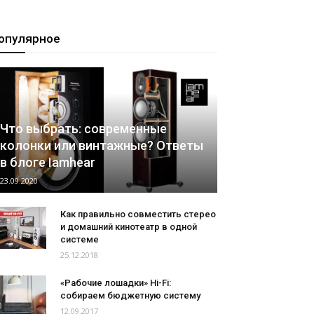
опулярное
Что выбрать: современные
колонки или винтажные? Ответы
в блоге Iamhear
23.09.2020
Как правильно совместить стерео
и домашний кинотеатр в одной
системе
25.12.2018
«Рабочие лошадки» Hi-Fi:
собираем бюджетную систему
12.09.2017