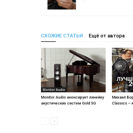
СХОЖИЕ СТАТЬИ
Ещё от автора
Monitor Audio
Monitor Audio анонсирует линейку
Михаил Бор
акустических систем Gold 5G
Classics –