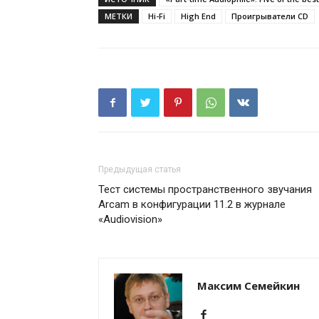
МЕТКИ
Hi-Fi
High End
Проигрыватели CD
Предыдущая статья
Тест системы пространственного звучания
Arcam в конфигурации 11.2 в журнале
«Audiovision»
Максим Семейкин