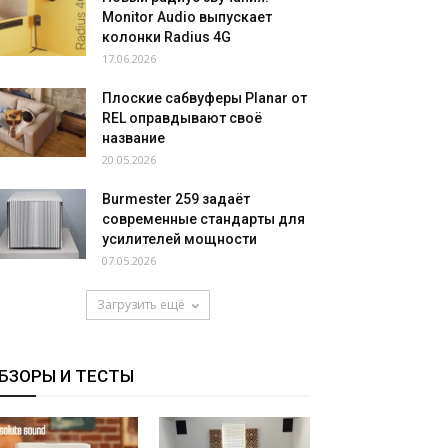
Monitor Audio выпускает
колонки Radius 4G
17.06.2026
Плоские сабвуферы Planar от
REL оправдывают своё
название
20.05.2026
Burmester 259 задаёт
современные стандарты для
усилителей мощности
07.05.2026
Загрузить ещё
БЗОРЫ И ТЕСТЫ