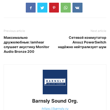
Previous article
Next article
Максимально
Сетевой коммутатор
дружелюбные: Iamhear
Ansuz PowerSwitch
слушает акустику Monitor
надёжно нейтрализует шум
Audio Bronze 200
Barnsly Sound Org.
https://barnsly.ru