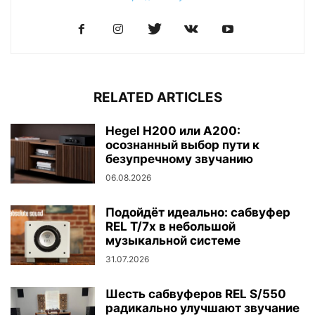
RELATED ARTICLES
Hegel H200 или A200:
осознанный выбор пути к
безупречному звучанию
06.08.2026
Подойдёт идеально: сабвуфер
REL T/7x в небольшой
музыкальной системе
31.07.2026
Шесть сабвуферов REL S/550
радикально улучшают звучание