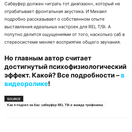
Сабвуфер должен «играть тот диапазон», который не
отрабатывает фронтальная акустика. И Михаил
подробно рассказывает о собственном опыте
выставления идеальных настроек для REL T/9i. А
попутно делится ощущениями от того, насколько саб в
стереосистеме меняет восприятие общего звучания.
Но главным автор считает
достигнутый психофизиологический
эффект. Какой? Все подробности –
в
видеоролике
!
SOURCE
Как я подсел на бас: сабвуфер REL T9i и жажда трифоника