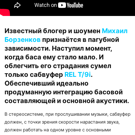
Известный блогер и шоумен
Михаил
Борзенков
признаётся в пагубной
зависимости. Наступил момент,
когда баса ему стало мало. И
облегчить его страдания сумел
только сабвуфер
REL T/9i
.
Обеспечивший идеально
продуманную интеграцию басовой
составляющей и основной акустики.
В стереосистеме, при прослушивании музыки, сабвуфер
должен, с точки зрения скорости нарастания звука,
должен работать на одном уровне с основными