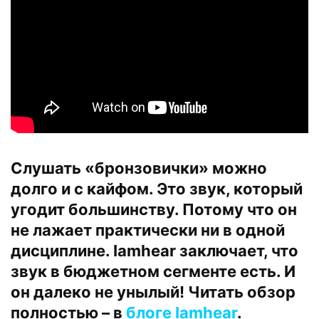
Слушать «бронзовички» можно
долго и с кайфом. Это звук, который
угодит большинству. Потому что он
не лажает практически ни в одной
дисциплине. Iamhear заключает, что
звук в бюджетном сегменте есть. И
он далеко не унылый! Читать обзор
полностью – в
блоге Iamhear
.