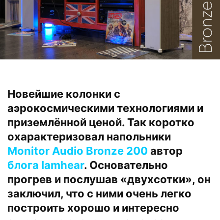
Новейшие колонки с
аэрокосмическими технологиями и
приземлённой ценой. Так коротко
охарактеризовал напольники
Monitor Audio Bronze 200
автор
блога Iamhear
. Основательно
прогрев и послушав «двухсотки», он
заключил, что с ними очень легко
построить хорошо и интересно