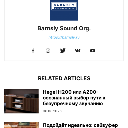
Barnsly Sound Org.
https://barnsly.ru
RELATED ARTICLES
Hegel H200 или A200:
осознанный выбор пути к
безупречному звучанию
06.08.2026
Подойдёт идеально: сабвуфер