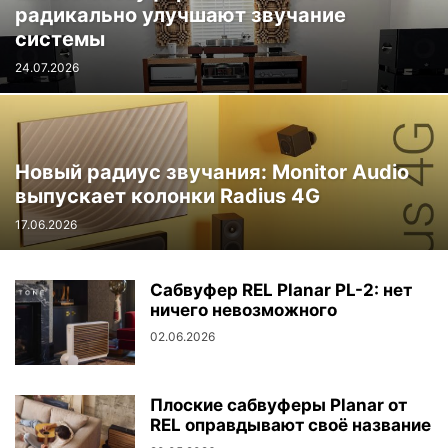
радикально улучшают звучание
системы
24.07.2026
Новый радиус звучания: Monitor Audio
выпускает колонки Radius 4G
17.06.2026
Сабвуфер REL Planar PL-2: нет
ничего невозможного
02.06.2026
Плоские сабвуферы Planar от
REL оправдывают своё название