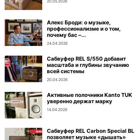
20.05.2026
Алекс Броди: о музыке,
профессионализме и о том,
почему бас –...
24.04.2026
Сабвуфер REL S/550 добавит
масштаба и глубины звучанию
всей системы
20.04.2026
Активные полочники Kanto TUK
уверенно держат марку
14.04.2026
Сабвуфер REL Carbon Special BL
позволяет музыке «дышать»