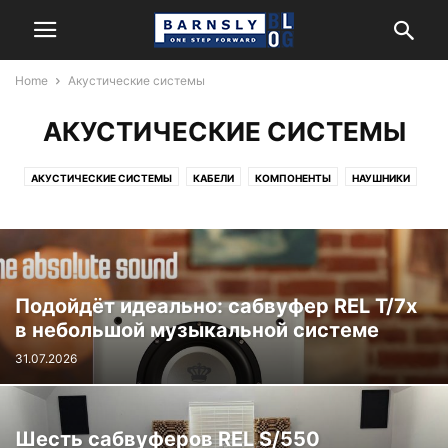
Home
Акустические системы
АКУСТИЧЕСКИЕ СИСТЕМЫ
АКУСТИЧЕСКИЕ СИСТЕМЫ
КАБЕЛИ
КОМПОНЕНТЫ
НАУШНИКИ
Подойдёт идеально: сабвуфер REL T/7x
в небольшой музыкальной системе
31.07.2026
Шесть сабвуферов REL S/550