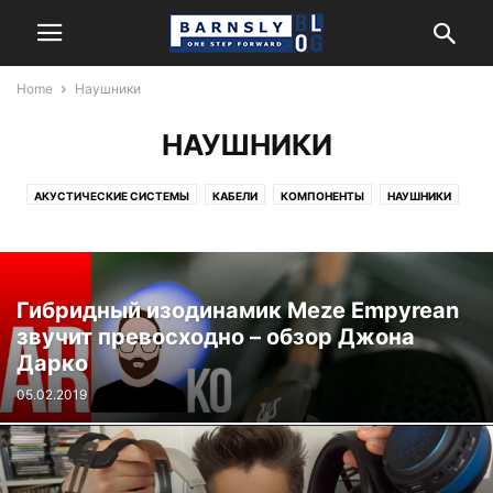
Home
Наушники
НАУШНИКИ
АКУСТИЧЕСКИЕ СИСТЕМЫ
КАБЕЛИ
КОМПОНЕНТЫ
НАУШНИКИ
Гибридный изодинамик Meze Empyrean
звучит превосходно – обзор Джона
Дарко
05.02.2019