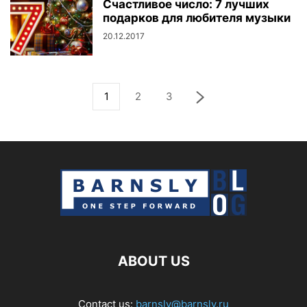
Счастливое число: 7 лучших
подарков для любителя музыки
20.12.2017
1
2
3
ABOUT US
Contact us:
barnsly@barnsly.ru