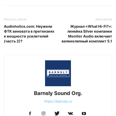
Previous article
Next article
Audioholics.com: Неужели
Журнал «What Hi-Fi?»:
ФТК виновата в претензиях
линейка Silver компании
к мощности усилителей
Monitor Audio включает
(часть 2)?
великолепный комплект 5.1
Barnsly Sound Org.
https://barnsly.ru