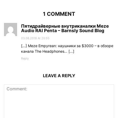
1 COMMENT
Пятидрайверные внутриканалки Meze
Audio RAI Penta – Barnsly Sound Blog
03.08.2018 At 20:55
[…] Meze Empyrean: наушники за $3000 – в обзоре
канала The Headphones… […]
Reply
LEAVE A REPLY