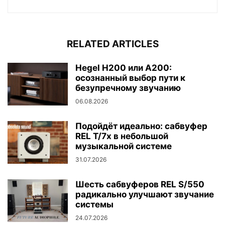
RELATED ARTICLES
Hegel H200 или A200:
осознанный выбор пути к
безупречному звучанию
06.08.2026
Подойдёт идеально: сабвуфер
REL T/7x в небольшой
музыкальной системе
31.07.2026
Шесть сабвуферов REL S/550
радикально улучшают звучание
системы
24.07.2026