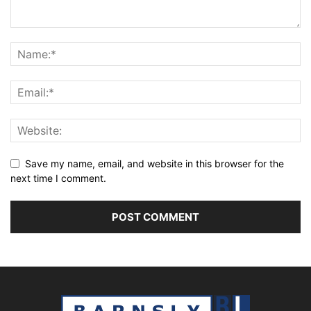
Save my name, email, and website in this browser for the
next time I comment.