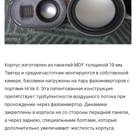
Корпус изготовлен из панелей MDF толщиной 19 мм.
Твитер и среднечастотник монтируются в собственной
камере, басовики нагружены на пару фазоинверторов с
портами HiVe II. Эта патентованная конструкция
препятствует турбулентности воздушного потока при
прохождении через фазоинвертор. Динамики
закреплены в корпусе не со стороны передней панели,
а через заднюю, специальными болтами, которые
дополнительно увеличивают жесткость корпуса.