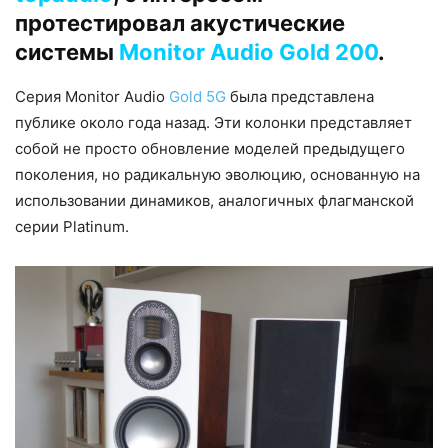
протестировал акустические
системы
Monitor Audio Gold 200
.
Серия Monitor Audio
Gold 5G
была представлена
публике около года назад. Эти колонки представляет
собой не просто обновление моделей предыдущего
поколения, но радикальную эволюцию, основанную на
использовании динамиков, аналогичных флагманской
серии Platinum.