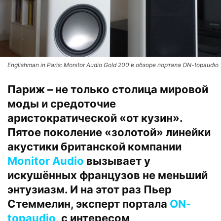
Englishman in Paris: Monitor Audio Gold 200 в обзоре портала ON-topaudio
Париж – не только столица мировой
моды и средоточие
аристократической «от кузин».
Пятое поколение «золотой» линейки
акустики британской компании
Monitor Audio
вызывает у
искушённых французов не меньший
энтузиазм. И на этот раз Пьер
Стеммелин, эксперт портала
ON-
topaudio
, с интересом