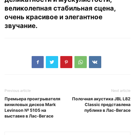
великолепная стабильная сцена,
очень красивое и элегантное
звучание.
Previous article
Next article
Премьера проигрывателя
Полочная акустика JBL L82
виниловых дисков Mark
Classic представлена
Levinson № 5105 на
публике в Лас-Вегасе
выставке в Лас-Вегасе