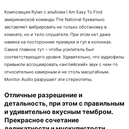
Композиция Rylan с альбома I Am Easy To Find
американской команды The National буквально
заставляет вибрировать не только обстановку в
комнате, но и тело слушателя. При этом нет даже
намека на посторонние призвуки и гул в колонках.
Самое главное тут – чтобы усилитель был
соответствующего уровня. Удивительно, что аудиофилы
привыкли ассоциировать «английский» звук с чем-то
относительно камерным и не столь масштабным.
Monitor Audio разрушает эти стереотипы.
Отличные разрешение и
детальность, при этом с правильным
и удивительно вкусным тембром.
Прекрасное сочетание
деликатности и мускулистости,