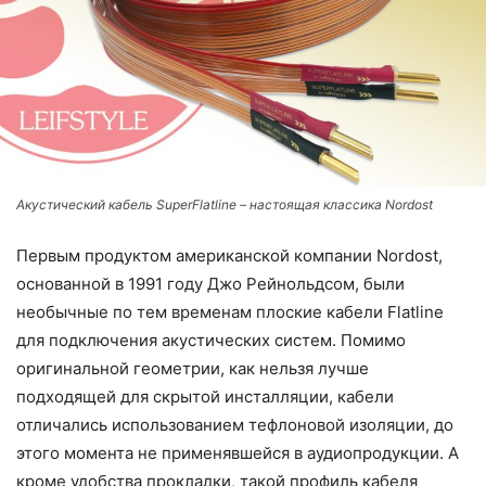
Акустический кабель SuperFlatline – настоящая классика Nordost
Первым продуктом американской компании Nordost,
основанной в 1991 году Джо Рейнольдсом, были
необычные по тем временам плоские кабели Flatline
для подключения акустических систем. Помимо
оригинальной геометрии, как нельзя лучше
подходящей для скрытой инсталляции, кабели
отличались использованием тефлоновой изоляции, до
этого момента не применявшейся в аудиопродукции. А
кроме удобства прокладки, такой профиль кабеля