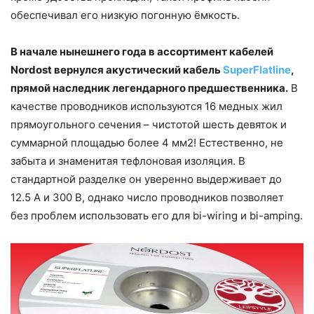
обеспечивал его низкую погонную ёмкость.
В начале нынешнего года в ассортимент кабелей
Nordost вернулся акустический кабель
SuperFlatline
,
прямой наследник легендарного предшественника.
В
качестве проводников используются 16 медных жил
прямоугольного сечения – чистотой шесть девяток и
суммарной площадью более 4 мм2! Естественно, не
забыта и знаменитая тефлоновая изоляция. В
стандартной разделке он уверенно выдерживает до
12.5 А и 300 В, однако число проводников позволяет
без проблем использовать его для bi-wiring и bi-amping.