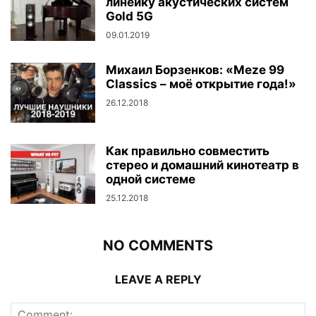
линейку акустических систем
Gold 5G
09.01.2019
Михаил Борзенков: «Meze 99
Classics – моё открытие года!»
26.12.2018
Как правильно совместить
стерео и домашний кинотеатр в
одной системе
25.12.2018
NO COMMENTS
LEAVE A REPLY