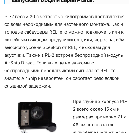
выпускает модели серии Planar.
PL-2 весом 20 с четвертью килограммов поставляется
со всем необходимым для настенного монтажа. Как и
топовые сабвуферы REL, его можно подключить или к
линейным выходам предусилителя, или, через разъём
высокого уровня Speakon от REL, к выходам для
акустики. Также в PL-2 встроен беспроводной модуль
AirShip Direct. Если вы ещё не знакомы с
беспроводными передатчиками сигнала от REL, то
знайте: AirShip невероятен, он работает безо всякой
слышимой задержки.
При глубине корпуса PL-
2 всего около 15 см и
размерах примерно 71 x
48 см подсознание
аудиофила шепчет: «Ой-