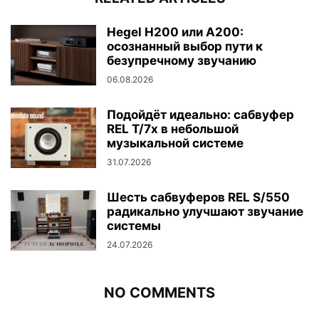
Hegel H200 или A200:
осознанный выбор пути к
безупречному звучанию
06.08.2026
Подойдёт идеально: сабвуфер
REL T/7x в небольшой
музыкальной системе
31.07.2026
Шесть сабвуферов REL S/550
радикально улучшают звучание
системы
24.07.2026
NO COMMENTS