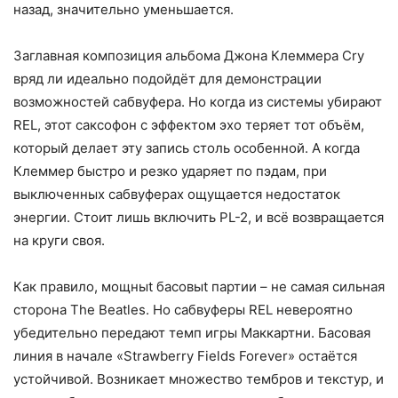
назад, значительно уменьшается.
Заглавная композиция альбома Джона Клеммера Cry
вряд ли идеально подойдёт для демонстрации
возможностей сабвуфера. Но когда из системы убирают
REL, этот саксофон с эффектом эхо теряет тот объём,
который делает эту запись столь особенной. А когда
Клеммер быстро и резко ударяет по пэдам, при
выключенных сабвуферах ощущается недостаток
энергии. Стоит лишь включить PL-2, и всё возвращается
на круги своя.
Как правило, мощныt басовыt партии – не самая сильная
сторона The Beatles. Но сабвуферы REL невероятно
убедительно передают темп игры Маккартни. Басовая
линия в начале «Strawberry Fields Forever» остаётся
устойчивой. Возникает множество тембров и текстур, и