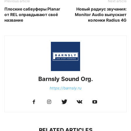
Previous article
Next article
Плоские сабвуферы Planar
Новый радиус звучания:
от REL оправдывают своё
Monitor Audio выпускает
название
колонки Radius 4G
Barnsly Sound Org.
https://barnsly.ru
RELATED ARTICLES