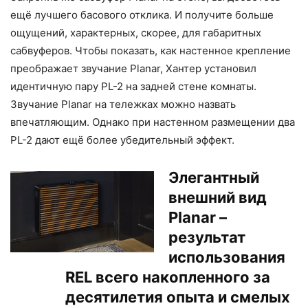
ещё лучшего басового отклика. И получите больше
ощущений, характерных, скорее, для габаритных
сабвуферов. Чтобы показать, как настенное крепление
преображает звучание Planar, Хантер установил
идентичную пару PL-2 на задней стене комнаты.
Звучание Planar на тележках можно назвать
впечатляющим. Однако при настенном размещении два
PL-2 дают ещё более убедительный эффект.
Элегантный
внешний вид
Planar –
результат
использования
REL всего накопленного за
десятилетия опыта и смелых