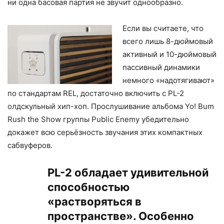
ни одна басовая партия не звучит однообразно.
Если вы считаете, что
всего лишь 8-дюймовый
активный и 10-дюймовый
пассивный динамики
немного «надотягивают»
по стандартам REL, достаточно включить с PL-2
олдскульный хип-хоп. Прослушивание альбома Yo! Bum
Rush the Show группы Public Enemy убедительно
докажет всю серьёзность звучания этих компактных
сабвуферов.
PL-2 обладает удивительной
способностью
«растворяться в
пространстве». Особенно