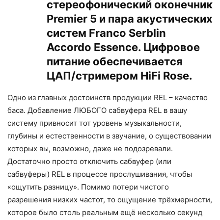
стереофонический оконечник
Premier 5 и пара акустических
систем Franco Serblin
Accordo Essence. Цифровое
питание обеспечивается
ЦАП/стримером HiFi Rose.
Одно из главных достоинств продукции REL – качество
баса. Добавление ЛЮБОГО сабвуфера REL в вашу
систему привносит тот уровень музыкальности,
глубины и естественности в звучание, о существовании
которых вы, возможно, даже не подозревали.
Достаточно просто отключить сабвуфер (или
сабвуферы) REL в процессе прослушивания, чтобы
«ощутить разницу». Помимо потери чистого
разрешения низких частот, то ощущение трёхмерности,
которое было столь реальным ещё несколько секунд