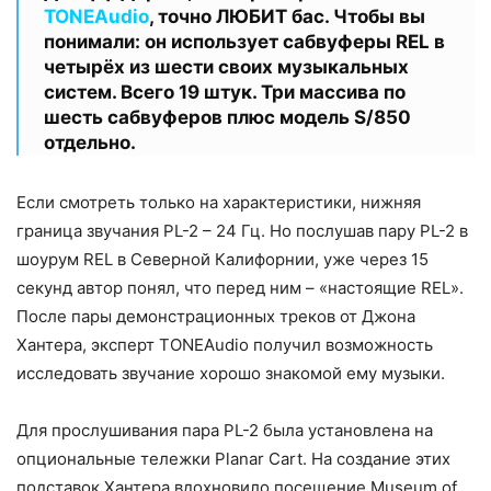
TONEAudio
, точно ЛЮБИТ бас. Чтобы вы
понимали: он использует сабвуферы REL в
четырёх из шести своих музыкальных
систем. Всего 19 штук. Три массива по
шесть сабвуферов плюс модель S/850
отдельно.
Если смотреть только на характеристики, нижняя
граница звучания PL-2 – 24 Гц. Но послушав пару PL-2 в
шоурум REL в Северной Калифорнии, уже через 15
секунд автор понял, что перед ним – «настоящие REL».
После пары демонстрационных треков от Джона
Хантера, эксперт TONEAudio получил возможность
исследовать звучание хорошо знакомой ему музыки.
Для прослушивания пара PL-2 была установлена на
опциональные тележки Planar Cart. На создание этих
подставок Хантера вдохновило посещение Museum of