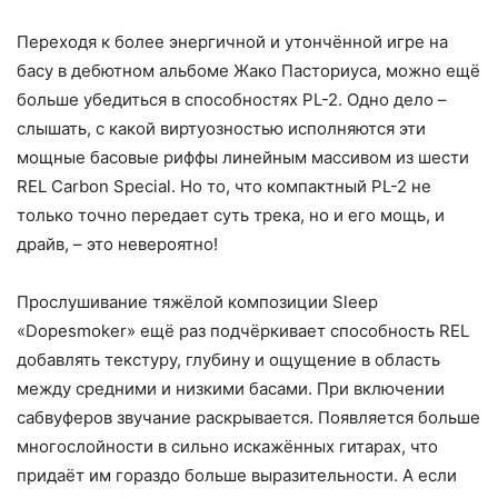
Переходя к более энергичной и утончённой игре на
басу в дебютном альбоме Жако Пасториуса, можно ещё
больше убедиться в способностях PL-2. Одно дело –
слышать, с какой виртуозностью исполняются эти
мощные басовые риффы линейным массивом из шести
REL Carbon Special. Но то, что компактный PL-2 не
только точно передает суть трека, но и его мощь, и
драйв, – это невероятно!
Прослушивание тяжёлой композиции Sleep
«Dopesmoker» ещё раз подчёркивает способность REL
добавлять текстуру, глубину и ощущение в область
между средними и низкими басами. При включении
сабвуферов звучание раскрывается. Появляется больше
многослойности в сильно искажённых гитарах, что
придаёт им гораздо больше выразительности. А если