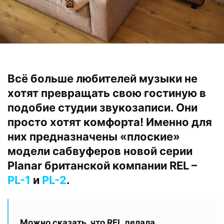
Всё больше любителей музыки не
хотят превращать свою гостиную в
подобие студии звукозаписи. Они
просто хотят комфорта! Именно для
них предназначены «плоские»
модели сабвуферов новой серии
Planar британской компании REL –
PL-1
и
PL-2
.
Можно сказать, что REL делала