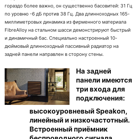
гораздо более важно, он существенно басовитей: 31 Гц
по уровню -6 дБ против 38 Гц. Два длинноходных 165-
миллиметровых динамика из фирменного материала
FibreAlloy на стальном шасси демонстрируют быстрый
и динамичный бас. Специально настроенный 10-
дюймовый длинноходный пассивный радиатор на
задней панели направлен в сторону стены.
На задней
панели имеются
три входа для
подключения:
высокоуровневый Speakon,
линейный и низкочастотный.
Встроенный приёмник
беспроводного сигнала