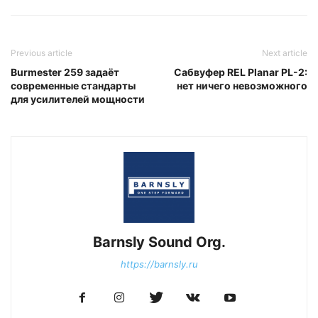
Previous article
Next article
Burmester 259 задаёт
Сабвуфер REL Planar PL-2:
современные стандарты
нет ничего невозможного
для усилителей мощности
Barnsly Sound Org.
https://barnsly.ru