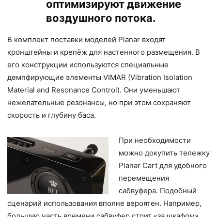
оптимизируют движение
воздушного потока.
В комплект поставки моделей Planar входят
кронштейны и крепёж для настенного размещения. В
его конструкции используются специальные
демпфирующие элементы VIMAR (Vibration Isolation
Material and Resonance Control). Они уменьшают
нежелательные резонансы, но при этом сохраняют
скорость и глубину баса.
При необходимости
можно докупить тележку
Planar Cart для удобного
перемещения
сабвуфера. Подобный
сценарий использования вполне вероятен. Например,
большую часть времени сабвуфер стоит «за шкафом»