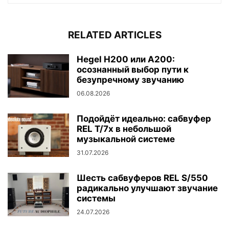
RELATED ARTICLES
Hegel H200 или A200:
осознанный выбор пути к
безупречному звучанию
06.08.2026
Подойдёт идеально: сабвуфер
REL T/7x в небольшой
музыкальной системе
31.07.2026
Шесть сабвуферов REL S/550
радикально улучшают звучание
системы
24.07.2026