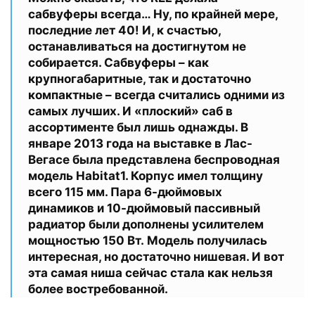
сабвуферы всегда… Ну, по крайней мере,
последние лет 40! И, к счастью,
останавливаться на достигнутом не
собирается. Сабвуферы – как
крупногабаритные, так и достаточно
компактные – всегда считались одними из
самых лучших. И «плоский» саб в
ассортименте был лишь однажды. В
январе 2013 года на выставке в Лас-
Вегасе была представлена беспроводная
модель Habitat1. Корпус имел толщину
всего 115 мм. Пара 6-дюймовых
динамиков и 10-дюймовый пассивный
радиатор были дополнены усилителем
мощностью 150 Вт. Модель получилась
интересная, но достаточно нишевая. И вот
эта самая ниша сейчас стала как нельзя
более востребованной.