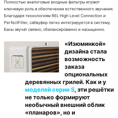
Полностью аналоговые входные фильтры играют
ключевую роль в обеспечении естественного звучания.
Благодаря технологиям REL High Level Connection и
PerfectFilter, сабвуфер легко интегрируется в систему.
Басы звучат связно, сбалансированно и насыщенно.
«Изюминкой»
дизайна стала
возможность
заказа
опциональных
деревянных грилей. Как и у
моделей серии S
, эти решётки
не только формируют
необычный внешний облик
«планаров», но и