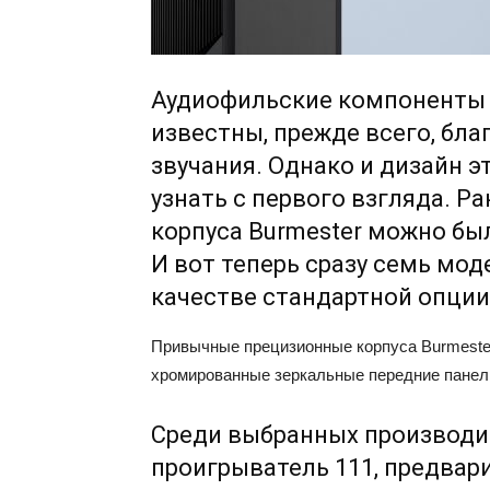
Аудиофильские компоненты
известны, прежде всего, бла
звучания. Однако и дизайн 
узнать с первого взгляда. Р
корпуса Burmester можно бы
И вот теперь сразу семь мод
качестве стандартной опции
Привычные прецизионные корпуса Burmester
хромированные зеркальные передние панели
Среди выбранных производи
проигрыватель 111, предвар