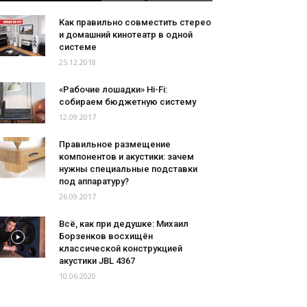
Как правильно совместить стерео
и домашний кинотеатр в одной
системе
25.12.2018
«Рабочие лошадки» Hi-Fi:
собираем бюджетную систему
12.09.2017
Правильное размещение
компонентов и акустики: зачем
нужны специальные подставки
под аппаратуру?
26.09.2017
Всё, как при дедушке: Михаил
Борзенков восхищён
классической конструкцией
акустики JBL 4367
10.06.2020