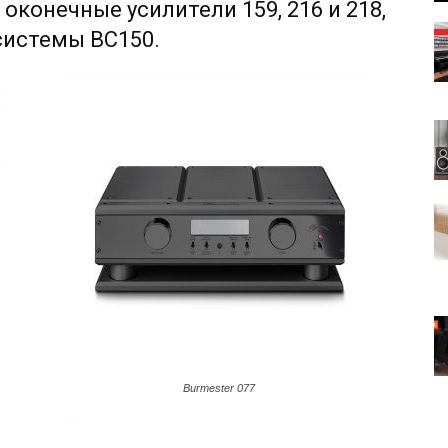
оконечные усилители 159, 216 и 218,
 системы BC150.
Burmester 077