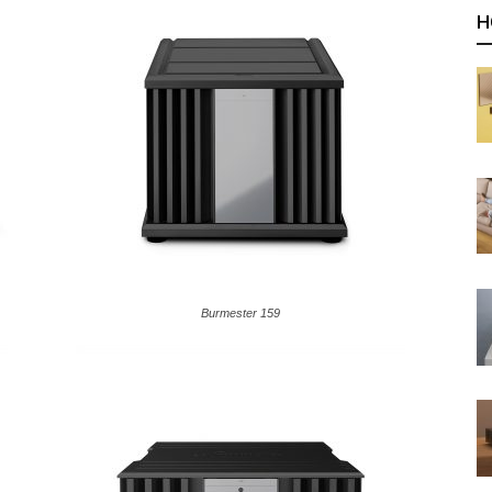
Н
Burmester 159