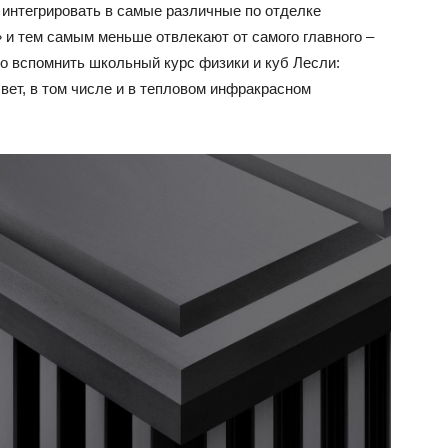
 интегрировать в самые различные по отделке
 и тем самым меньше отвлекают от самого главного –
о вспомнить школьный курс физики и куб Лесли:
свет, в том числе и в тепловом инфракрасном