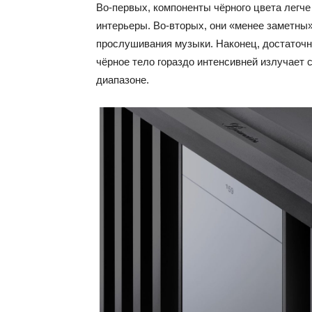
Во-первых, компоненты чёрного цвета легче
интерьеры. Во-вторых, они «менее заметны»
прослушивания музыки. Наконец, достаточн
чёрное тело гораздо интенсивней излучает 
диапазоне.