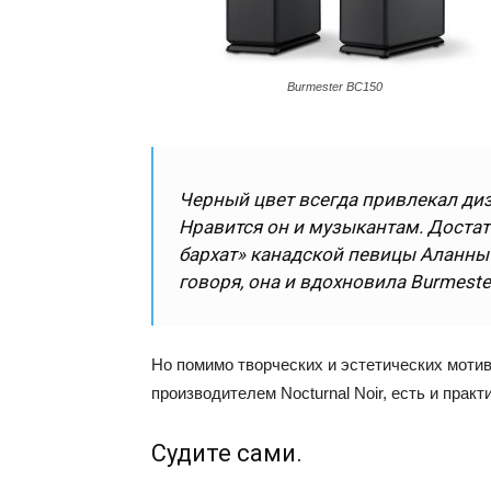
Burmester BC150
Черный цвет всегда привлекал диз
Нравится он и музыкантам. Дост
бархат» канадской певицы Аланны
говоря, она и вдохновила Burmeste
Но помимо творческих и эстетических мотив
производителем Nocturnal Noir, есть и прак
Судите сами.