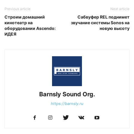
Previous article
Next article
Строим домашний
Сабвуфер REL поднимет
кинотеатр на
звучание системы Sonos на
оборудовании Ascendo:
новую высоту
ИДЕЯ
Barnsly Sound Org.
https://barnsly.ru