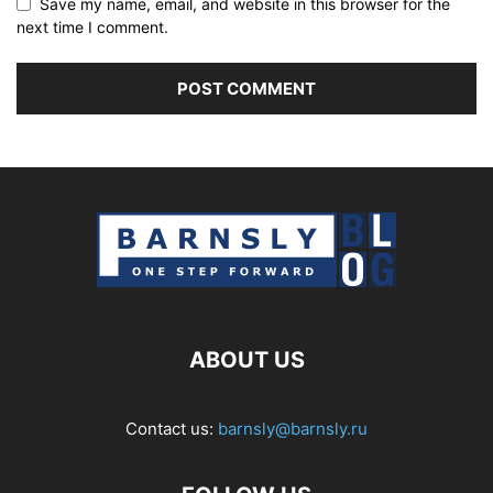
Save my name, email, and website in this browser for the
next time I comment.
ABOUT US
Contact us:
barnsly@barnsly.ru