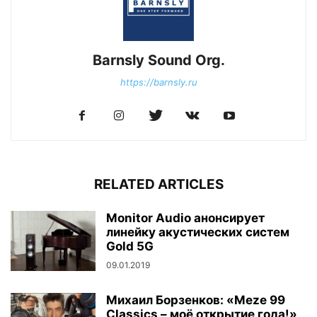
Barnsly Sound Org.
https://barnsly.ru
RELATED ARTICLES
Monitor Audio анонсирует
линейку акустических систем
Gold 5G
09.01.2019
Михаил Борзенков: «Meze 99
Classics – моё открытие года!»