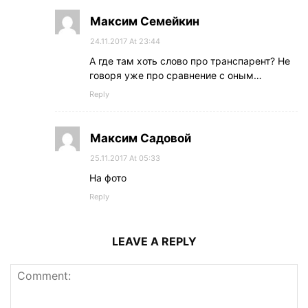
Максим Семейкин
24.11.2017 At 23:44
А где там хоть слово про транспарент? Не
говоря уже про сравнение с оным…
Reply
Максим Садовой
25.11.2017 At 05:33
На фото
Reply
LEAVE A REPLY