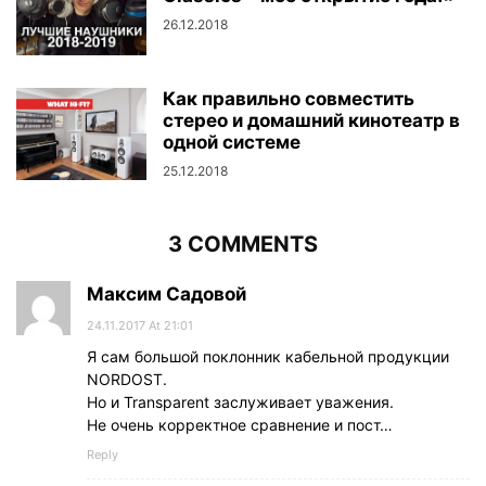
26.12.2018
Как правильно совместить
стерео и домашний кинотеатр в
одной системе
25.12.2018
3 COMMENTS
Максим Садовой
24.11.2017 At 21:01
Я сам большой поклонник кабельной продукции
NORDOST.
Но и Transparent заслуживает уважения.
Не очень корректное сравнение и пост…
Reply