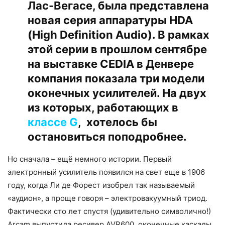
Лас-Вегасе, была представлена
новая серия аппаратуры HDA
(High Definition Audio). В рамках
этой серии в прошлом сентябре
на выставке CEDIA в Денвере
компания показала три модели
оконечных усилителей. На двух
из которых, работающих в
классе G
, хотелось бы
остановиться поподробнее.
Но сначала – ещё немного истории. Первый
электронный усилитель появился на свет еще в 1906
году, когда Ли де Форест изобрел так называемый
«аудион», а проще говоря – электровакуумный триод.
Фактически сто лет спустя (удивительно символично!)
Arcam выпустила ресивер AVR600, оконечные каскады