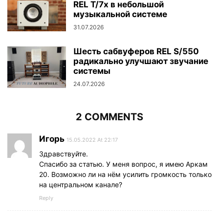
REL T/7x в небольшой
музыкальной системе
31.07.2026
Шесть сабвуферов REL S/550
радикально улучшают звучание
системы
24.07.2026
2 COMMENTS
Игорь
15.05.2022 At 22:17
Здравствуйте.
Спасибо за статью. У меня вопрос, я имею Аркам
20. Возможно ли на нём усилить громкость только
на центральном канале?
Reply