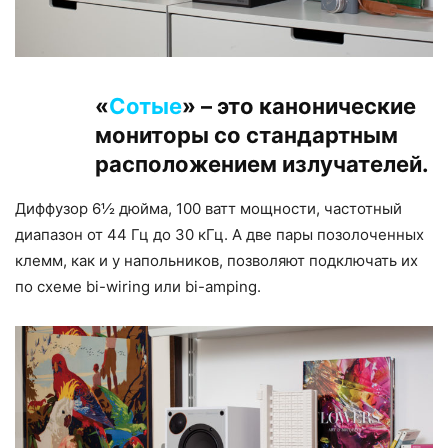
«
Сотые
» – это канонические
мониторы со стандартным
расположением излучателей.
Диффузор 6½ дюйма, 100 ватт мощности, частотный
диапазон от 44 Гц до 30 кГц. А две пары позолоченных
клемм, как и у напольников, позволяют подключать их
по схеме bi-wiring или bi-amping.