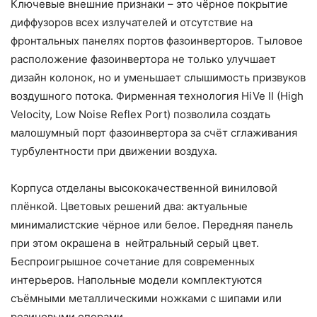
Ключевые внешние признаки – это чёрное покрытие
диффузоров всех излучателей и отсутствие на
фронтальных панелях портов фазоинверторов. Тыловое
расположение фазоинвертора не только улучшает
дизайн колонок, но и уменьшает слышимость призвуков
воздушного потока. Фирменная технология HiVe II (High
Velocity, Low Noise Reflex Port) позволила создать
малошумный порт фазоинвертора за счёт сглаживания
турбулентности при движении воздуха.
Корпуса отделаны высококачественной виниловой
плёнкой. Цветовых решений два: актуальные
минималистские чёрное или белое. Передняя панель
при этом окрашена в нейтральный серый цвет.
Беспроигрышное сочетание для современных
интерьеров. Напольные модели комплектуются
съёмными металлическими ножками с шипами или
резиновыми опорами.