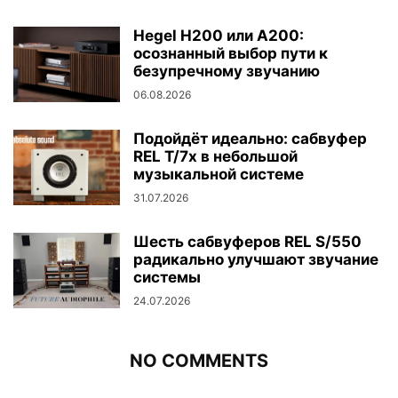
Hegel H200 или A200:
осознанный выбор пути к
безупречному звучанию
06.08.2026
Подойдёт идеально: сабвуфер
REL T/7x в небольшой
музыкальной системе
31.07.2026
Шесть сабвуферов REL S/550
радикально улучшают звучание
системы
24.07.2026
NO COMMENTS