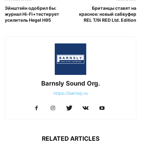
Эйнштейн одобрил бы:
Британцы ставят на
журнал Hi-Fi+тестирует
красное: новый сабвуфер
усилитель Hegel H95
REL T/9i RED Ltd. Edition
Barnsly Sound Org.
https://barnsly.ru
RELATED ARTICLES