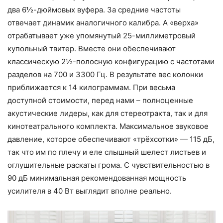
два 6½-дюймовых вуфера. За средние частоты
отвечает динамик аналогичного калибра. А «верха»
отрабатывает уже упомянутый 25-миллиметровый
купольный твитер. Вместе они обеспечивают
классическую 2½-полосную конфигурацию с частотами
разделов на 700 и 3300 Гц. В результате вес колонки
приближается к 14 килограммам. При весьма
доступной стоимости, перед нами – полноценные
акустические лидеры, как для стереотракта, так и для
кинотеатрального комплекта. Максимальное звуковое
давление, которое обеспечивают «трёхсотки» — 115 дБ,
так что им по плечу и еле слышный шелест листьев и
оглушительные раскаты грома. С чувствительностью в
90 дБ минимальная рекомендованная мощность
усилителя в 40 Вт выглядит вполне реально.