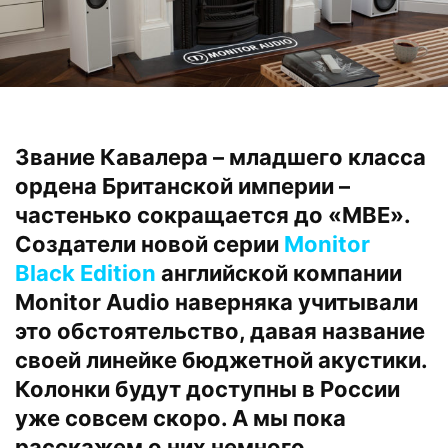
Звание Кавалера – младшего класса
ордена Британской империи –
частенько сокращается до «MBE».
Создатели новой серии
Monitor
Black Edition
английской компании
Monitor Audio наверняка учитывали
это обстоятельство, давая название
своей линейке бюджетной акустики.
Колонки будут доступны в России
уже совсем скоро. А мы пока
расскажем о них немного