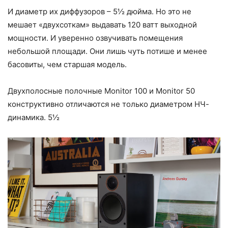
И диаметр их диффузоров – 5½ дюйма. Но это не
мешает «двухсоткам» выдавать 120 ватт выходной
мощности. И уверенно озвучивать помещения
небольшой площади. Они лишь чуть потише и менее
басовиты, чем старшая модель.
Двухполосные полочные Monitor 100 и Monitor 50
конструктивно отличаются не только диаметром НЧ-
динамика. 5½