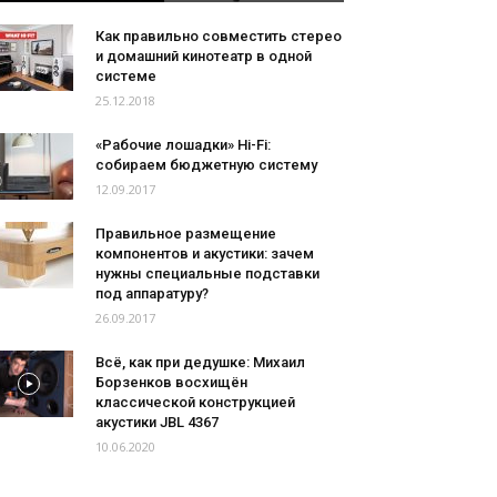
Как правильно совместить стерео
и домашний кинотеатр в одной
системе
25.12.2018
«Рабочие лошадки» Hi-Fi:
собираем бюджетную систему
12.09.2017
Правильное размещение
компонентов и акустики: зачем
нужны специальные подставки
под аппаратуру?
26.09.2017
Всё, как при дедушке: Михаил
Борзенков восхищён
классической конструкцией
акустики JBL 4367
10.06.2020