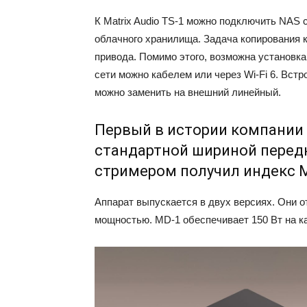
К Matrix Audio TS-1 можно подключить NAS
облачного хранилища. Задача копирования 
привода. Помимо этого, возможна установк
сети можно кабелем или через Wi-Fi 6. Вст
можно заменить на внешний линейный.
Первый в истории компании 
стандартной шириной передн
стримером получил индекс M
Аппарат выпускается в двух версиях. Они 
мощностью. MD-1 обеспечивает 150 Вт на ка