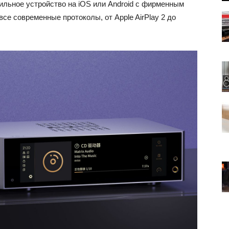
льное устройство на iOS или Android с фирменным
е современные протоколы, от Apple AirPlay 2 до