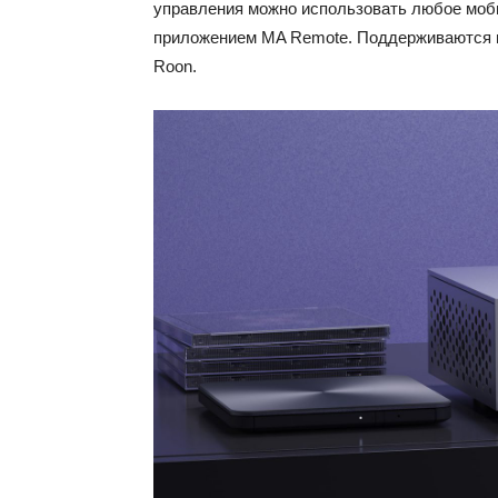
управления можно использовать любое моби
приложением MA Remote. Поддерживаются вс
Roon.