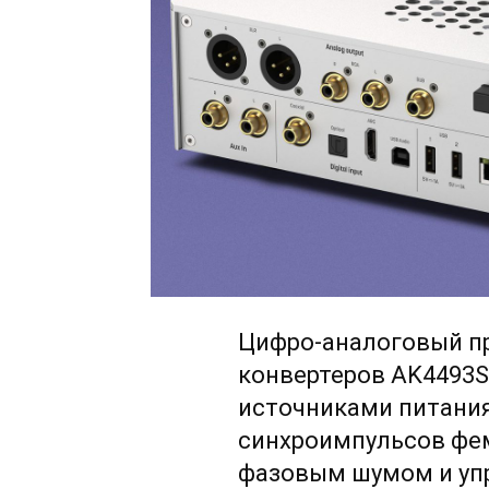
Цифро-аналоговый пр
конвертеров AK4493
источниками питания
синхроимпульсов фе
фазовым шумом и уп