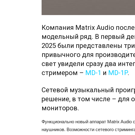
Компания Matrix Audio посл
модельный ряд. В первый де
2025 были представлены тр
привычного для производит
свет увидели сразу два инт
стримером –
MD-1
и
MD-1P
.
Сетевой музыкальный проиг
решение, в том числе – для
мониторов.
Функционально новый аппарат Matrix Audio 
наушников. Возможности сетевого стриминг