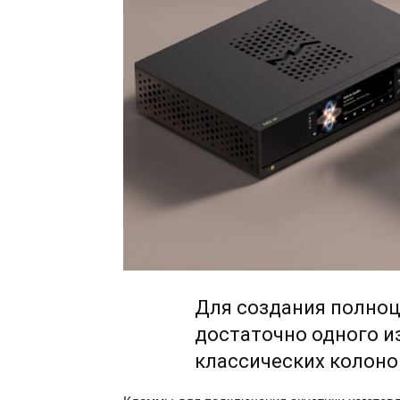
Для создания полно
достаточно одного из
классических колоно