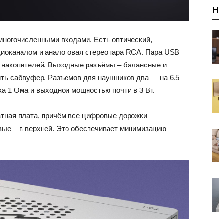
Н
ногочисленными входами. Есть оптический,
диоканалом и аналоговая стереопара RCA. Пара USB
 накопителей. Выходные разъёмы – балансные и
ть сабвуфер. Разъемов для наушников два — на 6.5
а 1 Ома и выходной мощностью почти в 3 Вт.
атная плата, причём все цифровые дорожки
вые – в верхней. Это обеспечивает минимизацию
.