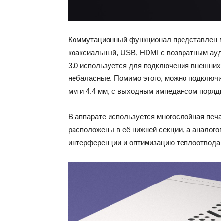
Коммутационный функционал представлен м
коаксиальный, USB, HDMI с возвратным ау
3.0 используется для подключения внешних
небаласные. Помимо этого, можно подключи
мм и 4.4 мм, с выходным импедансом порядк
В аппарате используется многослойная печ
расположены в её нижней секции, а аналого
интерференции и оптимизацию теплоотвода