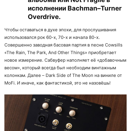
исполнении Bachman–Turner
Overdrive.
Чтобы оставаться в духе эпохи, для прослушивания
использовался рок 60-х, 70-х и начала 80-х.
Совершенно заводная басовая партия в песне Cowsills
«The Rain, The Park, And Other Things» приобретает
новое измерение. Сабвуфер наполняет её «добавочным
весом», который всегда был необходим винтажным
колонкам. Далее – Dark Side of The Moon на виниле от
MoFi. И иначе, как фантастикой, это не назовёшь!