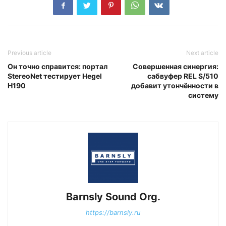
Previous article
Next article
Он точно справится: портал
Совершенная синергия:
StereoNet тестирует Hegel
сабвуфер REL S/510
H190
добавит утончённости в
систему
Barnsly Sound Org.
https://barnsly.ru