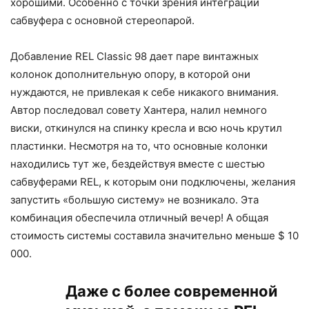
хорошими. Особенно с точки зрения интеграции
сабвуфера с основной стереопарой.
Добавление REL Classic 98 дает паре винтажных
колонок дополнительную опору, в которой они
нуждаются, не привлекая к себе никакого внимания.
Автор последовал совету Хантера, налил немного
виски, откинулся на спинку кресла и всю ночь крутил
пластинки. Несмотря на то, что основные колонки
находились тут же, бездействуя вместе с шестью
сабвуферами REL, к которым они подключены, желания
запустить «большую систему» не возникало. Эта
комбинация обеспечила отличный вечер! А общая
стоимость системы составила значительно меньше $ 10
000.
Даже с более современной