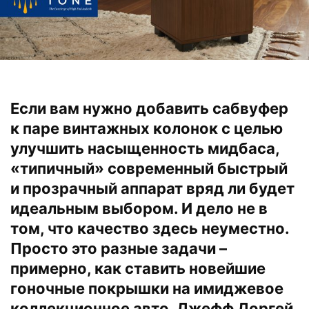
Если вам нужно добавить сабвуфер
к паре винтажных колонок с целью
улучшить насыщенность мидбаса,
«типичный» современный быстрый
и прозрачный аппарат вряд ли будет
идеальным выбором. И дело не в
том, что качество здесь неуместно.
Просто это разные задачи –
примерно, как ставить новейшие
гоночные покрышки на имиджевое
коллекционное авто. Джефф Доргей