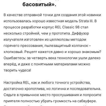
басовитый».
В качестве отправной точки для создания этой новинки
использовалась хорошо известная модель Strata III. В
процессе разработки корпус REL Classic 98 стал
несколько стройней, чем у прототипа. Диффузор
излучателя изготовлен из целлюлозы методом
горячего прессования, пылезащитный колпачок –
хлопковый. Рецепт кажется давно и хорошо знакомым?
Ошибаетесь: за четверть века технологии ушли далеко
вперёд, и даже с понятными материалами можно
творить чудеса!
Настройка REL, как и любого точного устройства,
достаточно кропотлива, но логична и последовательна.
Сядьте в привычное место прослушивания и попросите
приятеля полностью убрать громкость на сабвуфере.