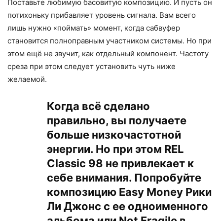
Поставьте любимую басовитую композицию. И пусть он
потихоньку прибавляет уровень сигнала. Вам всего
лишь нужно «поймать» момент, когда сабвуфер
становится полноправным участником системы. Но при
этом ещё не звучит, как отдельный компонент. Частоту
среза при этом следует установить чуть ниже
желаемой.
Когда всё сделано
правильно, вы получаете
больше низкочастотной
энергии. Но при этом REL
Classic 98 не привлекает к
себе внимания. Попробуйте
композицию Easy Money Рики
Ли Джонс с ее одноименного
альбома или Not Fragile в