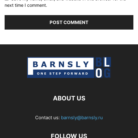
next time I comment.
ABOUT US
Contact us:
barnsly@barnsly.ru
FOLLOW US