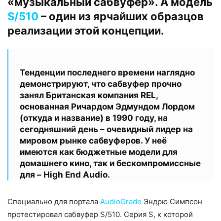
«музыкальный сабвуфер». А модель
S/510
– один из ярчайших образцов
реализации этой концепции.
Тенденции последнего времени наглядно
демонстрируют, что сабвуфер прочно
занял Британская компания REL,
основанная Ричардом Эдмундом Лордом
(откуда и название) в 1990 году, на
сегодняшний день – очевидный лидер на
мировом рынке сабвуферов. У неё
имеются как бюджетные модели для
домашнего кино, так и бескомпромиссные
для – High End Audio.
Специально для портала
AudioGrade
Эндрю Симпсон
протестировал сабвуфер S/510. Серия S, к которой