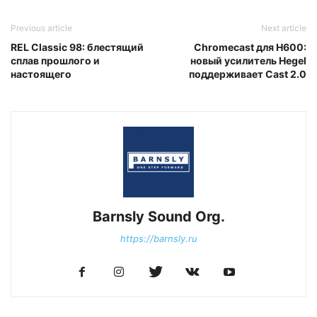
Previous article
Next article
REL Classic 98: блестящий
Chromecast для H600:
сплав прошлого и
новый усилитель Hegel
настоящего
поддерживает Cast 2.0
Barnsly Sound Org.
https://barnsly.ru