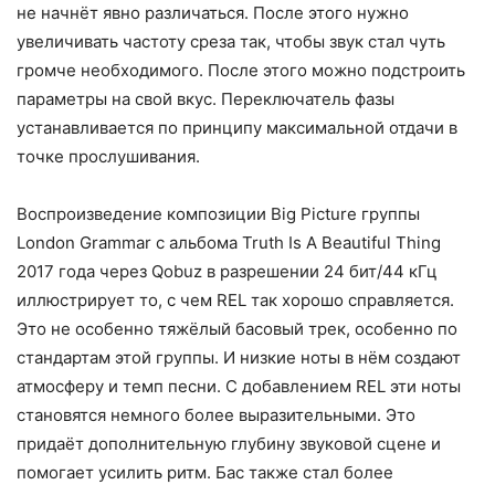
не начнёт явно различаться. После этого нужно
увеличивать частоту среза так, чтобы звук стал чуть
громче необходимого. После этого можно подстроить
параметры на свой вкус. Переключатель фазы
устанавливается по принципу максимальной отдачи в
точке прослушивания.
Воспроизведение композиции Big Picture группы
London Grammar с альбома Truth Is A Beautiful Thing
2017 года через Qobuz в разрешении 24 бит/44 кГц
иллюстрирует то, с чем REL так хорошо справляется.
Это не особенно тяжёлый басовый трек, особенно по
стандартам этой группы. И низкие ноты в нём создают
атмосферу и темп песни. С добавлением REL эти ноты
становятся немного более выразительными. Это
придаёт дополнительную глубину звуковой сцене и
помогает усилить ритм. Бас также стал более