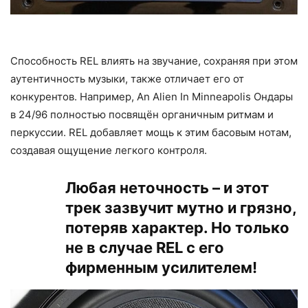
Способность REL влиять на звучание, сохраняя при этом
аутентичность музыки, также отличает его от
конкурентов. Например, An Alien In Minneapolis Ондары
в 24/96 полностью посвящён органичным ритмам и
перкуссии. REL добавляет мощь к этим басовым нотам,
создавая ощущение легкого контроля.
Любая неточность – и этот
трек зазвучит мутно и грязно,
потеряв характер. Но только
не в случае REL с его
фирменным усилителем!