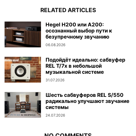
RELATED ARTICLES
Hegel H200 или A200:
осознанный выбор пути к
безупречному звучанию
06.08.2026
Подойдёт идеально: сабвуфер
REL T/7x в небольшой
музыкальной системе
31.07.2026
Шесть сабвуферов REL S/550
радикально улучшают звучание
системы
24.07.2026
NO COMMENTS