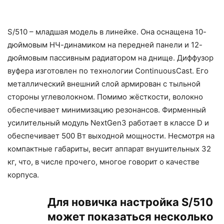
S/510 – младшая модель в линейке. Она оснащена 10-
дюймовым НЧ-динамиком на передней панели и 12-
дюймовым пассивным радиатором на днище. Диффузор
вуфера изготовлен по технологии ContinuousCast. Его
металлический внешний слой армирован с тыльной
стороны углеволокном. Помимо жёсткости, волокно
обеспечивает минимизацию резонансов. Фирменный
усилительный модуль NextGen3 работает в классе D и
обеспечивает 500 Вт выходной мощности. Несмотря на
компактные габариты, весит аппарат внушительных 32
кг, что, в числе прочего, многое говорит о качестве
корпуса.
Для новичка настройка S/510
может показаться несколько