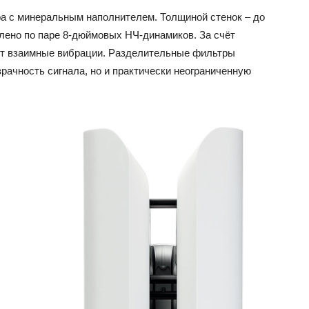
ра с минеральным наполнителем. Толщиной стенок – до
лено по паре 8-дюймовых НЧ-динамиков. За счёт
ют взаимные вибрации. Разделительные фильтры
рачность сигнала, но и практически неограниченную