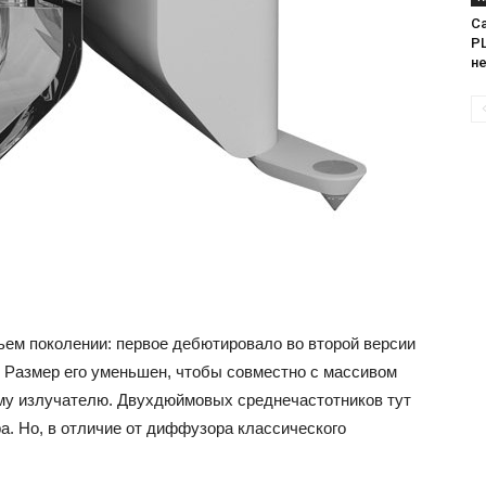
Са
PL
н
ем поколении: первое дебютировало во второй версии
gy. Размер его уменьшен, чтобы совместно с массивом
му излучателю. Двухдюймовых среднечастотников тут
а. Но, в отличие от диффузора классического