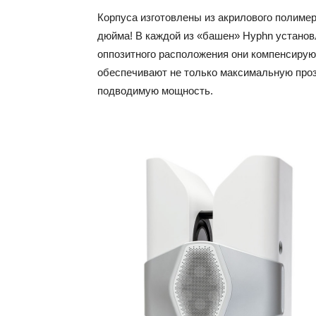
Корпуса изготовлены из акрилового полиме
дюйма! В каждой из «башен» Hyphn установ
оппозитного расположения они компенсиру
обеспечивают не только максимальную проз
подводимую мощность.