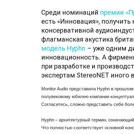
Среди номинаций
премии «П
есть «Инновация», получить
консервативной аудиоиндуст
флагманская акустика брита
модель Hyphn
– уже одним д
инновационность. А фирмен
при разработке и производст
экспертам StereoNET иного 
Monitor Audio представила Hyphn в прошлом
полувековому юбилею компании концептуал
Согласитесь, сложно представить себе бол
Hyphn – архитектурный термин, означающи
Что полностью соответствует основной конс