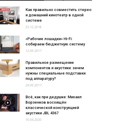
Как правильно совместить стерео
и домашний кинотеатр в одной
системе
25.12.2018
«Рабочие лошадки» Hi-Fi:
собираем бюджетную систему
12.09.2017
Правильное размещение
компонентов и акустики: зачем
нужны специальные подставки
под аппаратуру?
26.09.2017
Всё, как при дедушке: Михаил
Борзенков восхищён
классической конструкцией
акустики JBL 4367
10.06.2020