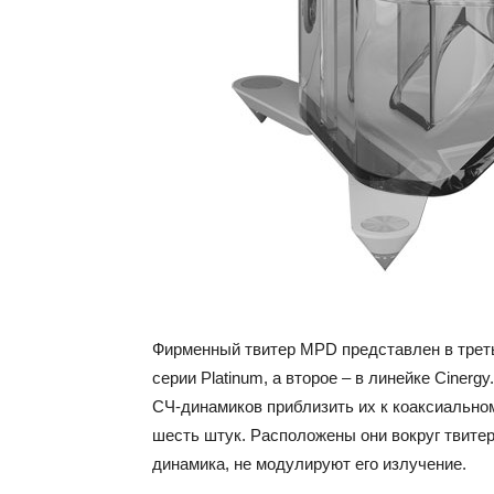
Фирменный твитер MPD представлен в треть
серии Platinum, а второе – в линейке Ciner
СЧ-динамиков приблизить их к коаксиально
шесть штук. Расположены они вокруг твитер
динамика, не модулируют его излучение.