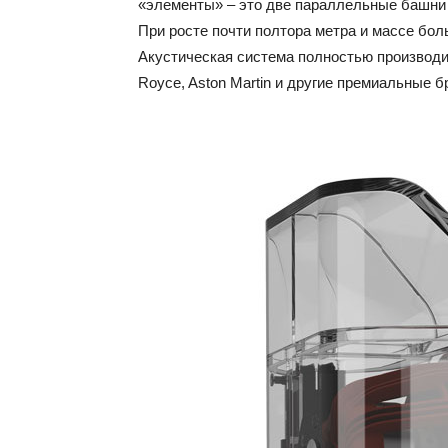
«элементы» – это две параллельные башни
При росте почти полтора метра и массе бол
Акустическая система полностью производитс
Royce, Aston Martin и другие премиальные б