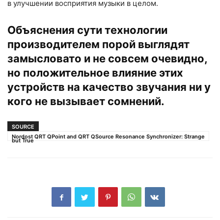
в улучшении восприятия музыки в целом.
Объяснения сути технологии
производителем порой выглядят
замысловато и не совсем очевидно,
но положительное влияние этих
устройств на качество звучания ни у
кого не вызывает сомнений.
SOURCE
Nordost QRT QPoint and QRT QSource Resonance Synchronizer: Strange
but True