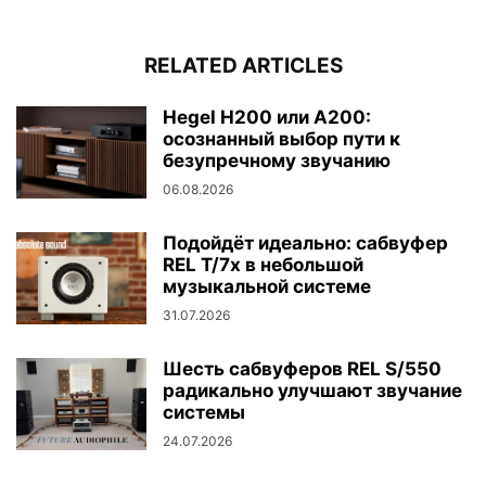
RELATED ARTICLES
Hegel H200 или A200:
осознанный выбор пути к
безупречному звучанию
06.08.2026
Подойдёт идеально: сабвуфер
REL T/7x в небольшой
музыкальной системе
31.07.2026
Шесть сабвуферов REL S/550
радикально улучшают звучание
системы
24.07.2026