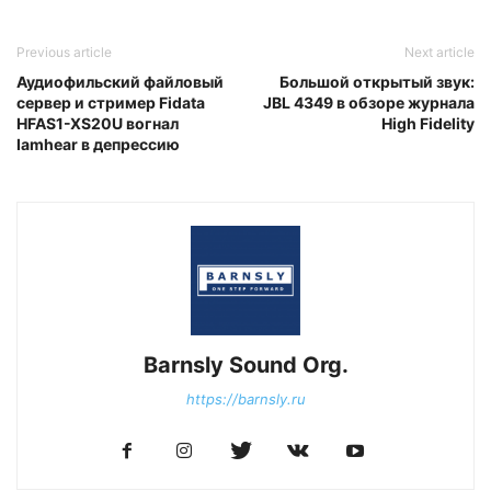
Previous article
Next article
Аудиофильский файловый
Большой открытый звук:
сервер и стример Fidata
JBL 4349 в обзоре журнала
HFAS1-XS20U вогнал
High Fidelity
Iamhear в депрессию
Barnsly Sound Org.
https://barnsly.ru