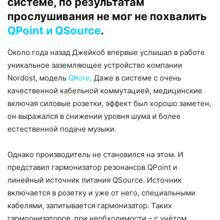
системе, по результатам
прослушивания не мог не похвалить
QPoint и QSource
.
Около года назад Джейкоб впервые услышал в работе
уникальное заземляющее устройство компании
Nordost, модель
QKore
. Даже в системе с очень
качественной кабельной коммутацией, медицинские
включая силовые розетки, эффект был хорошо заметен,
он выражался в снижении уровня шума и более
естественной подаче музыки.
Однако производитель не становился на этом. И
представил гармонизатор резонансов QPoint и
линейный источник питания QSource. Источник
включается в розетку и уже от него, специальными
кабелями, запитывается гармонизатор. Таких
гармоонизаторов, при необходимости – с учётом