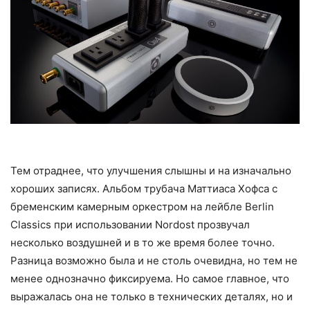
Тем отраднее, что улучшения слышны и на изначально
хороших записях. Альбом трубача Маттиаса Хофса с
бременским камерным оркестром на лейбле Berlin
Classics при использовании Nordost прозвучал
несколько воздушней и в то же время более точно.
Разница возможно была и не столь очевидна, но тем не
менее однозначно фиксируема. Но самое главное, что
выражалась она не только в технических деталях, но и