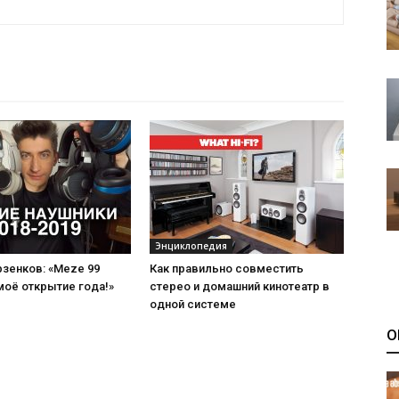
Энциклопедия
зенков: «Meze 99
Как правильно совместить
 моё открытие года!»
стерео и домашний кинотеатр в
одной системе
О