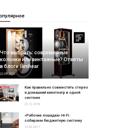
опулярное
Что выбрать: современные
колонки или винтажные? Ответы
в блоге Iamhear
23.09.2020
Как правильно совместить стерео
и домашний кинотеатр в одной
системе
25.12.2018
«Рабочие лошадки» Hi-Fi:
собираем бюджетную систему
12.09.2017