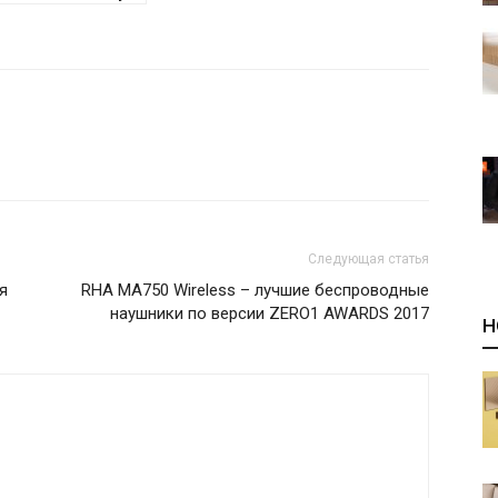
Следующая статья
я
RHA MA750 Wireless – лучшие беспроводные
наушники по версии ZERO1 AWARDS 2017
Н