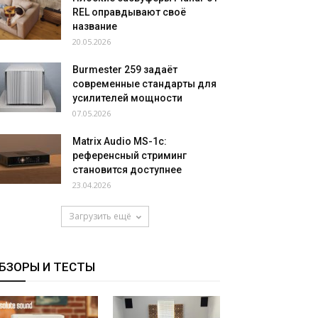
REL оправдывают своё
название
20.05.2026
Burmester 259 задаёт
современные стандарты для
усилителей мощности
07.05.2026
Matrix Audio MS-1c:
референсный стриминг
становится доступнее
23.04.2026
Загрузить ещё
БЗОРЫ И ТЕСТЫ