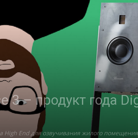
e 3 – продукт года Dig
 High End для озвучивания жилого помещения