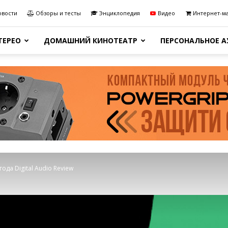
овости
Обзоры и тесты
Энциклопедия
Видео
Интернет-м
ТЕРЕО
ДОМАШНИЙ КИНОТЕАТР
ПЕРСОНАЛЬНОЕ 
года Digital Audio Review