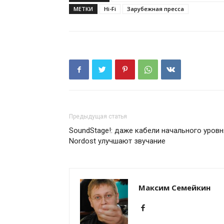
МЕТКИ
Hi-Fi
Зарубежная пресса
Предыдущая статья
SoundStage!: даже кабели начального уровн
Nordost улучшают звучание
Максим Семейкин