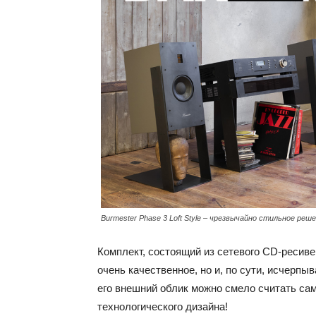
Burmester Phase 3 Loft Style – чрезвычайно стильное реш
Комплект, состоящий из сетевого CD-ресиве
очень качественное, но и, по сути, исчерп
его внешний облик можно смело считать с
технологического дизайна!