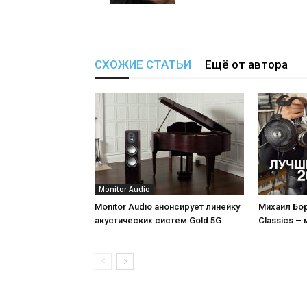
СХОЖИЕ СТАТЬИ
Ещё от автора
Monitor Audio
Monitor Audio анонсирует линейку
Михаил Бор
акустических систем Gold 5G
Classics –