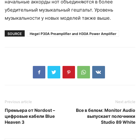
начальные аккорды нот объединяются в более
убедительный музыкальный гештальт. Уровень
музыкальности у новых моделей также выше.
SOURCE
Hegel P30A Preamplifier and H30A Power Amplifier
Previous article
Next article
Премьера от Nordost –
Все в белом: Monitor Audio
цифровые кабели Blue
выпускает полочники
Heaven 3
Studio 89 White