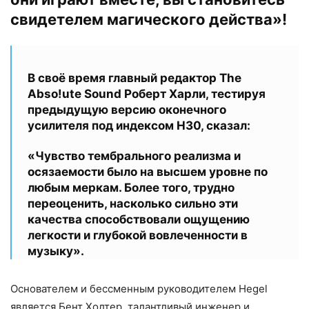
свидетелем магического действа»!
В своё время главный редактор The
Abso!ute Sound Роберт Харли, тестируя
предыдущую версию оконечного
усилителя под индексом H30, сказал:
«Чувство тембрального реализма и
осязаемости было на высшем уровне по
любым меркам. Более того, трудно
переоценить, насколько сильно эти
качества способствовали ощущению
легкости и глубокой вовлеченности в
музыку».
Основателем и бессменным руководителем Hegel
является Бент Холтер, талантливый инженер и