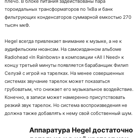
плечо. В блоке питания задействованы пара
тороидальных трансформаторов по 1кВа и банк
фильтрующих конденсаторов суммарной емкостью 270
тысяч мкФ.
Hegel всегда привлекает внимание к музыке, а не к
аудифильским нюансам. На самоизданном альбоме
Radiohead «In Rainbows» в композиции «All I Need» к
концу третьей минуты появляется барабанщик Филип
Селуэй с игрой на тарелках. На менее совершенных
системах звучание тарелок может показаться
грубоватым, что снижает его музыкальное воздействие.
Конечно, в записи может намеренно присутствовать
резкий звук тарелок. Но система воспроизведения не
должна также добавлять к нему свой собственный шум.
Аппаратура Hegel достаточно