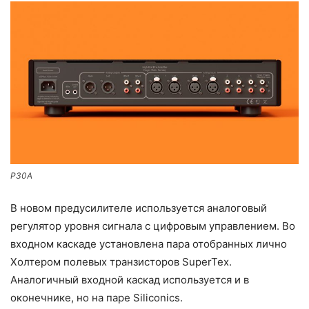
P30A
В новом предусилителе используется аналоговый
регулятор уровня сигнала с цифровым управлением. Во
входном каскаде установлена пара отобранных лично
Холтером полевых транзисторов SuperTex.
Аналогичный входной каскад используется и в
оконечнике, но на паре Siliconics.