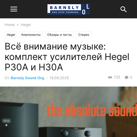
Home
Hegel
Hegel
Компоненты
Обзоры и тесты
Стерео
Всё внимание музыке:
комплект усилителей Hegel
P30A и H30A
725
0
От
Barnsly Sound Org.
-
19.06.2025