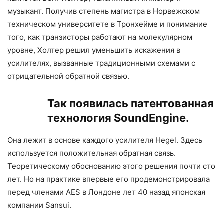
музыкант. Получив степень магистра в Норвежском
техническом университете в Тронхейме и понимание
того, как транзисторы работают на молекулярном
уровне, Холтер решил уменьшить искажения в
усилителях, вызванные традиционными схемами с
отрицательной обратной связью.
Так появилась патентованная
технология SoundEngine.
Она лежит в основе каждого усилителя Hegel. Здесь
используется положительная обратная связь.
Теоретическому обоснованию этого решения почти сто
лет. Но на практике впервые его продемонстрировала
перед членами AES в Лондоне лет 40 назад японская
компании Sansui.