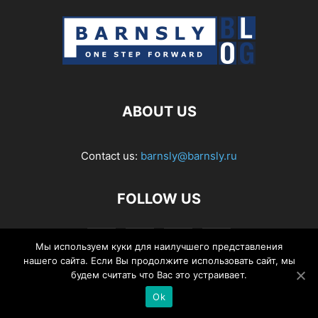
ABOUT US
Contact us:
barnsly@barnsly.ru
FOLLOW US
Мы используем куки для наилучшего представления
нашего сайта. Если Вы продолжите использовать сайт, мы
будем считать что Вас это устраивает.
Ok
© Barnsly Sound Org.