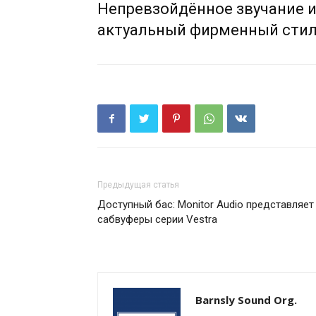
Непревзойдённое звучание 
актуальный фирменный стил
Предыдущая статья
Доступный бас: Monitor Audio представляет
сабвуферы серии Vestra
Barnsly Sound Org.