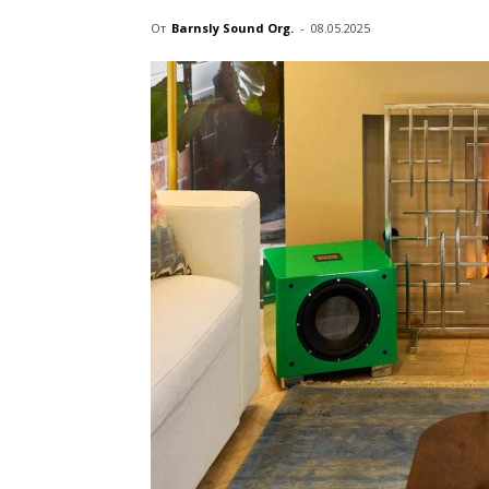
От
Barnsly Sound Org.
-
08.05.2025