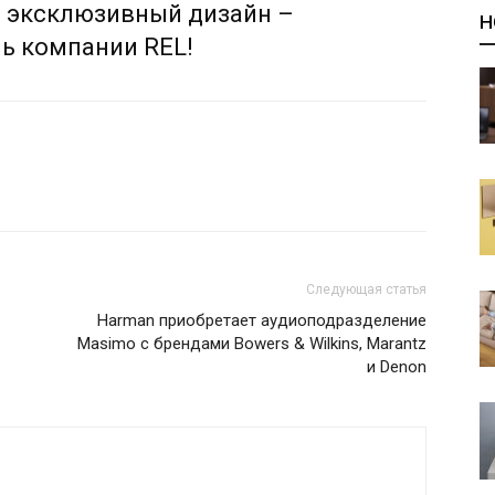
и эксклюзивный дизайн –
Н
ь компании REL!
Следующая статья
Harman приобретает аудиоподразделение
Masimo с брендами Bowers & Wilkins, Marantz
и Denon