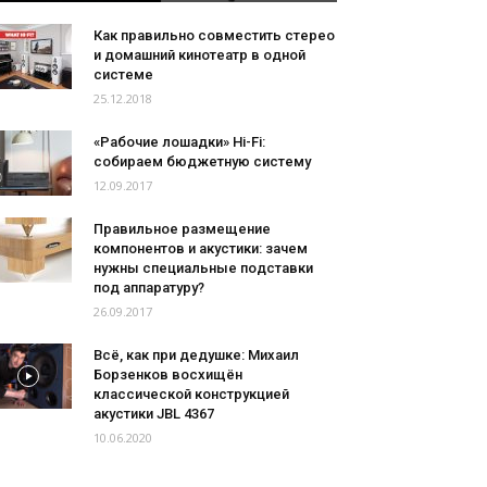
Как правильно совместить стерео
и домашний кинотеатр в одной
системе
25.12.2018
«Рабочие лошадки» Hi-Fi:
собираем бюджетную систему
12.09.2017
Правильное размещение
компонентов и акустики: зачем
нужны специальные подставки
под аппаратуру?
26.09.2017
Всё, как при дедушке: Михаил
Борзенков восхищён
классической конструкцией
акустики JBL 4367
10.06.2020