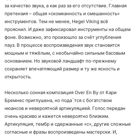
за качество звука, а как раз за его отсутствие. Главная
претензия – общая «скомканность и смешанность»
инструментов. Тем не менее, Hegel Viking всё
прояснил. И даже зафиксировал инструменты на общем
фоне. Возможно, это произошло за счёт углубления
пауз. В процессе воспроизведения звук становится
мощным и тяжёлым, с необычайно сильным басовым
основанием. Но звуковой ландшафт по-прежнему
сохраняет впечатляющий размер и ту же ясность и
открытость.
Несколько сонная композиция Over En By от Кари
Бремнес приглушена, но пода`тся с богатством
нюансов и невероятной артикуляцией. Голос передан
очень красиво и кажется невероятно близким.
Артикуляция, тембр и сдержанные «с», другие сложные
согласные и фразы воспроизведены мастерски. И,