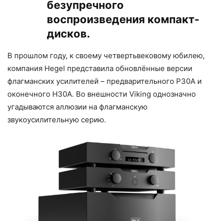
безупречного
воспроизведения компакт-
дисков.
В прошлом году, к своему четвертьвековому юбилею,
компания Hegel представила обновлённые версии
флагманских усилителей – предварительного P30A и
оконечного H30A. Во внешности Viking однозначно
угадываются аллюзии на флагманскую
звукоусилительную серию.