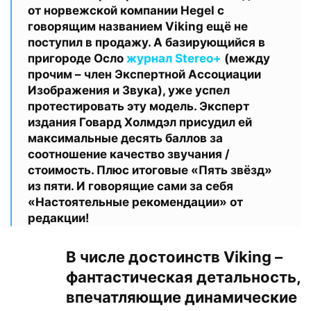
от норвежской компании Hegel с
говорящим названием Viking ещё не
поступил в продажу. А базирующийся в
пригороде Осло
журнал Stereo+
(между
прочим – член Экспертной Ассоциации
Изображения и Звука), уже успел
протестировать эту модель. Эксперт
издания Говард Холмдэл присудил ей
максимальные десять баллов за
соотношение качество звучания /
стоимость. Плюс итоговые «Пять звёзд»
из пяти. И говорящие сами за себя
«Настоятельные рекомендации» от
редакции!
В числе достоинств Viking –
фантастическая детальность,
впечатляющие динамические