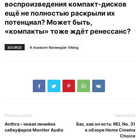
воспроизведения компакт-дисков
ещё не полностью раскрыли их
потенциал? Может быть,
«компакты» тоже ждёт ренессанс?
SOURCE
A trueborn Norwegian Viking
Previous article
Next article
Anthra – новая линейка
Бас, как он есть: REL No. 31
сабвуферов Monitor Audio
в обзоре Home Cinema
Choice