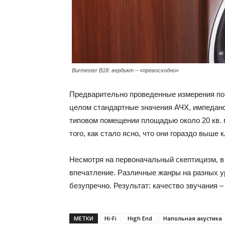
Burmester B18: вердикт – «превосходно»
Предварительно проведенные измерения пок
целом стандартные значения АЧХ, импеданс
типовом помещении площадью около 20 кв. м
того, как стало ясно, что они гораздо выше
Несмотря на первоначальный скептицизм, в 
впечатление. Различные жанры на разных у
безупречно. Результат: качество звучания 
МЕТКИ
Hi-Fi
High End
Напольная акустика