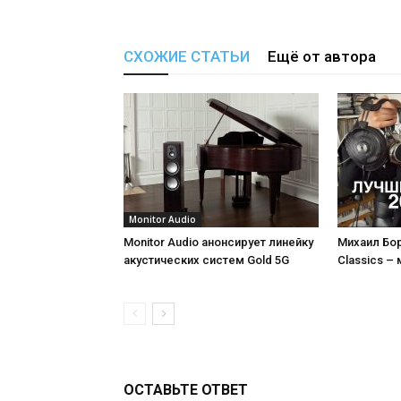
СХОЖИЕ СТАТЬИ
Ещё от автора
Monitor Audio
Monitor Audio анонсирует линейку
Михаил Бор
акустических систем Gold 5G
Classics –
ОСТАВЬТЕ ОТВЕТ