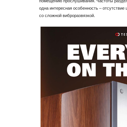
помещению прослушивания. Частоты раздела
одна интересная особенность – отсутствие 
со сложной виброразвязкой.