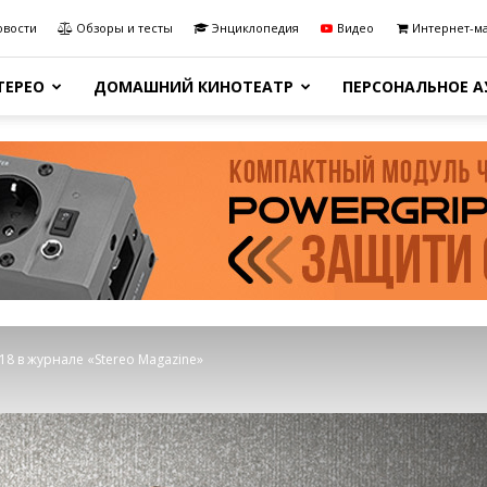
овости
Обзоры и тесты
Энциклопедия
Видео
Интернет-м
ТЕРЕО
ДОМАШНИЙ КИНОТЕАТР
ПЕРСОНАЛЬНОЕ 
18 в журнале «Stereo Magazine»