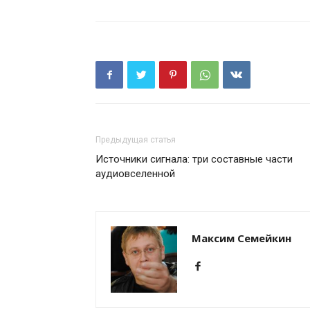
Предыдущая статья
Источники сигнала: три составные части
аудиовселенной
Максим Семейкин