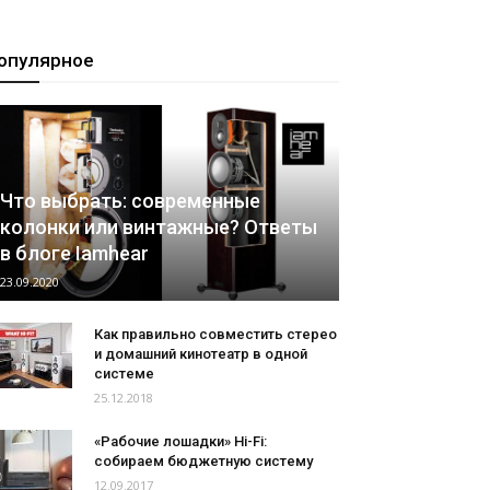
опулярное
Что выбрать: современные
колонки или винтажные? Ответы
в блоге Iamhear
23.09.2020
Как правильно совместить стерео
и домашний кинотеатр в одной
системе
25.12.2018
«Рабочие лошадки» Hi-Fi:
собираем бюджетную систему
12.09.2017