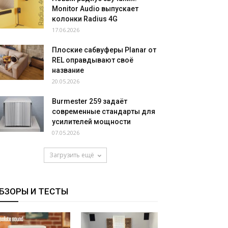
Monitor Audio выпускает
колонки Radius 4G
17.06.2026
Плоские сабвуферы Planar от
REL оправдывают своё
название
20.05.2026
Burmester 259 задаёт
современные стандарты для
усилителей мощности
07.05.2026
Загрузить ещё
БЗОРЫ И ТЕСТЫ