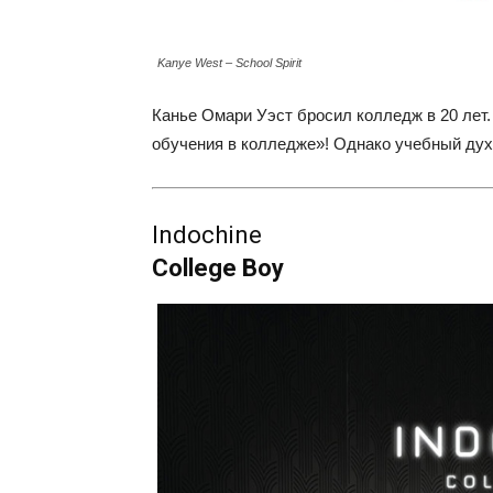
Kanye West – School Spirit
Канье Омари Уэст бросил колледж в 20 лет.
обучения в колледже»! Однако учебный дух 
Indochine
College Boy