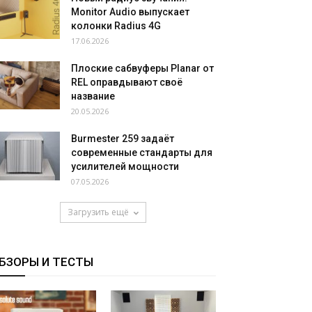
Monitor Audio выпускает
колонки Radius 4G
17.06.2026
Плоские сабвуферы Planar от
REL оправдывают своё
название
20.05.2026
Burmester 259 задаёт
современные стандарты для
усилителей мощности
07.05.2026
Загрузить ещё
БЗОРЫ И ТЕСТЫ