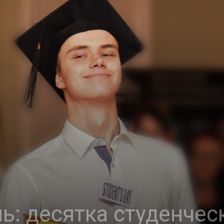
ь: десятка студенчес