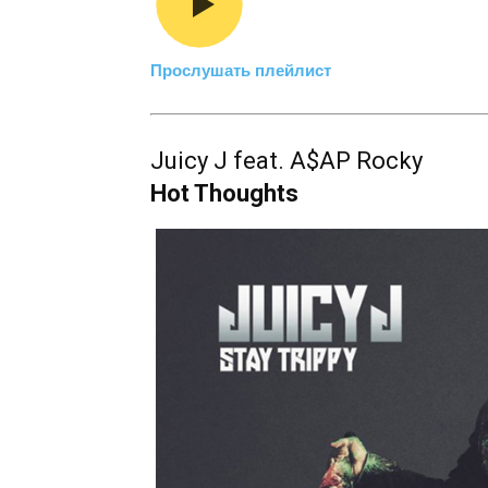
Прослушать плейлист
Juicy J feat. A$AP Rocky
Hot Thoughts