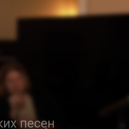
ких песен