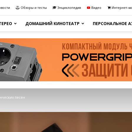
овости
Обзоры и тесты
Энциклопедия
Видео
Интернет-м
ТЕРЕО
ДОМАШНИЙ КИНОТЕАТР
ПЕРСОНАЛЬНОЕ 
енческих песен