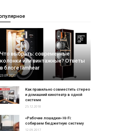
опулярное
Что выбрать: современные
колонки или винтажные? Ответы
в блоге Iamhear
23.09.2020
Как правильно совместить стерео
и домашний кинотеатр в одной
системе
25.12.2018
«Рабочие лошадки» Hi-Fi:
собираем бюджетную систему
12.09.2017