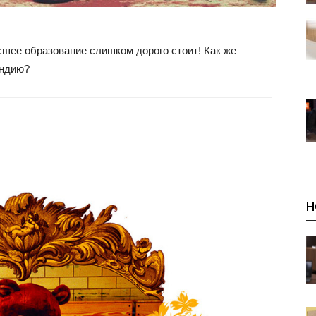
сшее образование слишком дорого стоит! Как же
ендию?
Н