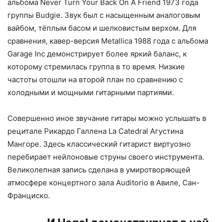
альбома Never Turn Your Back On A Friend 1973 года
группы Budgie. Звук был с насыщенным аналоговым
вайбом, тёплым басом и шелковистым верхом. Для
сравнения, кавер-версия Metallica 1988 года с альбома
Garage Inc демонстрирует более яркий баланс, к
которому стремилась группа в то время. Низкие
частоты отошли на второй план по сравнению с
холодными и мощными гитарными партиями.
Совершенно иное звучание гитары можно услышать в
рецитале Рикардо Галлена La Catedral Агустина
Мангоре. Здесь классический гитарист виртуозно
перебирает нейлоновые струны своего инструмента.
Великолепная запись сделана в умиротворяющей
атмосфере концертного зала Auditorio в Авиле, Сан-
Франциско.