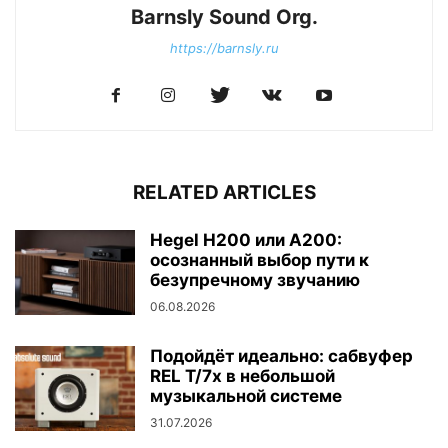
Barnsly Sound Org.
https://barnsly.ru
RELATED ARTICLES
Hegel H200 или A200:
осознанный выбор пути к
безупречному звучанию
06.08.2026
Подойдёт идеально: сабвуфер
REL T/7x в небольшой
музыкальной системе
31.07.2026