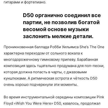
гитарами и фортепиано.
D50 органично соединил все
партии, не позволив богатой
весомой основе музыки
заслонить мелкие детали.
Проникновенная баллада Робби Уильямса She’s The One
характерна переходом от сольного вокала к
многодорожечному гимновому припеву. Барабанная
композиция здесь тщательно продумана для поп-песни,
которая должна попасть в чарты, с джазовыми
кунштюками. А ритмическая острота и чёткость D50
очень хорошо подчеркнули эти моменты.
Во время инструментальной середины композиции Pink
Floyd «Wish You Were Here» D50, казалось, продолжал