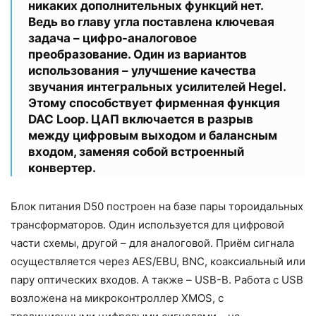
никаких дополнительных функций нет.
Ведь во главу угла поставлена ключевая
задача – цифро-аналоговое
преобразование. Один из вариантов
использования – улучшение качества
звучания интегральных усилителей Hegel.
Этому способствует фирменная функция
DAC Loop. ЦАП включается в разрыв
между цифровым выходом и балансным
входом, заменяя собой встроенный
конвертер.
Блок питания D50 построен на базе пары тороидальных
трансформаторов. Один используется для цифровой
части схемы, другой – для аналоговой. Приём сигнала
осуществляется через AES/EBU, BNC, коаксиальный или
пару оптических входов. А также – USB-B. Работа с USB
возложена на микроконтроллер XMOS, с