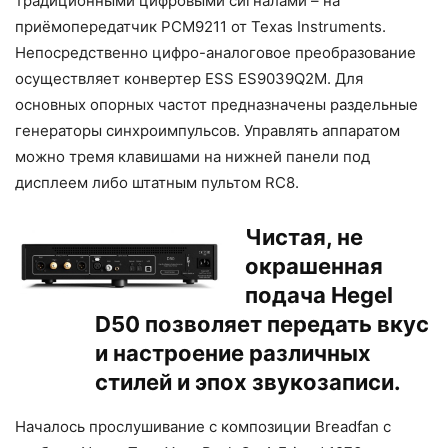
традиционными цифровыми сигналами – на
приёмопередатчик PCM9211 от Texas Instruments.
Непосредственно цифро-аналоговое преобразование
осуществляет конвертер ESS ES9039Q2M. Для
основных опорных частот предназначены раздельные
генераторы синхроимпульсов. Управлять аппаратом
можно тремя клавишами на нижней панели под
дисплеем либо штатным пультом RC8.
Чистая, не
окрашенная
подача Hegel
D50 позволяет передать вкус
и настроение различных
стилей и эпох звукозаписи.
Началось прослушивание с композиции Breadfan с