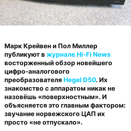
Марк Крейвен и Пол Миллер
публикуют в
журнале Hi-Fi News
восторженный обзор новейшего
цифро-аналогового
преобразователя
Hegel D50
. Их
знакомство с аппаратом никак не
назовёшь «поверхностным». И
объясняется это главным фактором:
звучание норвежского ЦАП их
просто «не отпускало».