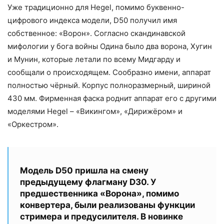
Уже традиционно для Hegel, помимо буквенно-
цифрового индекса модели, D50 получил имя
собственное: «Ворон». Согласно скандинавской
мифологии у бога войны Одина было два ворона, Хугин
и Мунин, которые летали по всему Мидгарду и
сообщали о происходящем. Сообразно имени, аппарат
полностью чёрный. Корпус полноразмерный, шириной
430 мм. Фирменная фаска роднит аппарат его с другими
моделями Hegel – «Викингом», «Дирижёром» и
«Оркестром».
Модель D50 пришла на смену
предыдущему флагману D30. У
предшественника «Ворона», помимо
конвертера, были реализованы функции
стримера и предусилителя. В новинке