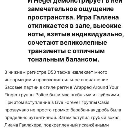
И Hegel демонстрирует в ней
замечательное ощущение
пространства. Игра Галлена
откликается в зале, высокие
ноты, взятые индивидуально,
сочетают великолепные
транзиенты с отличным
тональным балансом.
В нижнем регистре D50 также извлекает много
информации и производит сильное впечатление.
Басовые партии в стиле регги в Wrapped Around Your
Finger группы Police были масштабными и глубокими.
При этом вступление в Live Forever группы Oasis
прозвучало не просто громко: барабанная дробь была
предельно аутентичной. Затем вступил грубый вокал
Лиама Галлахера, подкрепленный искажёнными