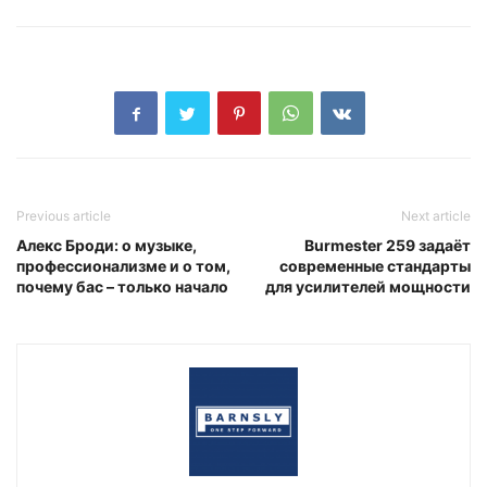
Previous article
Next article
Алекс Броди: о музыке,
Burmester 259 задаёт
профессионализме и о том,
современные стандарты
почему бас – только начало
для усилителей мощности