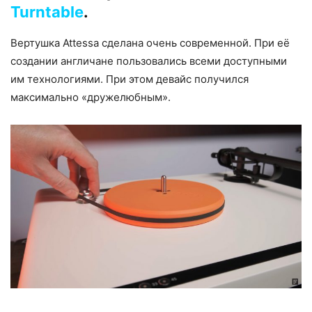
Turntable
.
Вертушка Attessa сделана очень современной. При её
создании англичане пользовались всеми доступными
им технологиями. При этом девайс получился
максимально «дружелюбным».