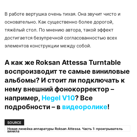
В работе вертушка очень тихая. Она звучит чисто и
основательно. Как существенно более дорогой,
тяжёлый стол. По мнению автора, такой эффект
достигается безупречной согласованностью всех
элементов конструкции между собой.
А как же Roksan Attessa Turntable
воспроизводит те самые виниловые
альбомы? И стоит ли подключать к
нему внешний фонокорректор –
например,
Hegel V10
? Все
подробности – в
видеоролике
!
SOURCE
Новая линейка аппаратуры Roksan Attessa. Часть 1: проигрыватель
винила