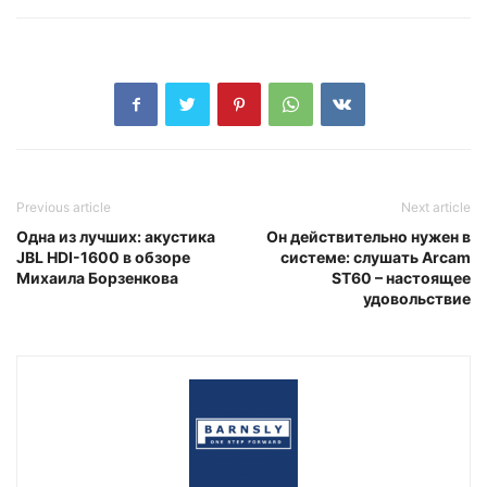
Previous article
Next article
Одна из лучших: акустика
Он действительно нужен в
JBL HDI-1600 в обзоре
системе: слушать Arcam
Михаила Борзенкова
ST60 – настоящее
удовольствие