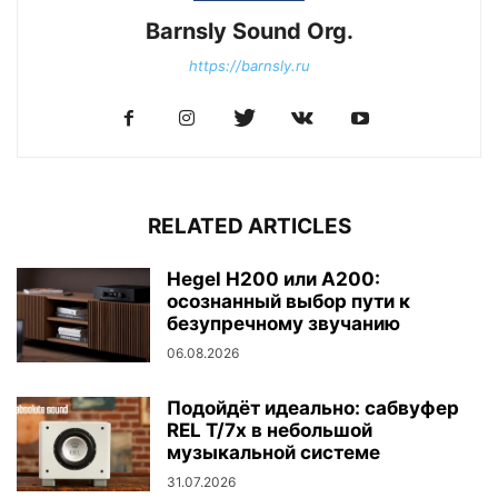
Barnsly Sound Org.
https://barnsly.ru
RELATED ARTICLES
Hegel H200 или A200:
осознанный выбор пути к
безупречному звучанию
06.08.2026
Подойдёт идеально: сабвуфер
REL T/7x в небольшой
музыкальной системе
31.07.2026