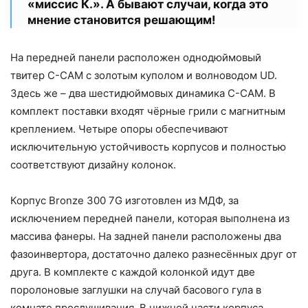
«миссис К.». А бывают случаи, когда это
мнение становится решающим!
На передней панели расположен однодюймовый
твитер C-CAM с золотым куполом и волноводом UD.
Здесь же – два шестидюймовых динамика C-CAM. В
комплект поставки входят чёрные грили с магнитным
креплением. Четыре опоры обеспечивают
исключительную устойчивость корпусов и полностью
соответствуют дизайну колонок.
Корпус Bronze 300 7G изготовлен из МДФ, за
исключением передней панели, которая выполнена из
массива фанеры. На задней панели расположены два
фазоинвертора, достаточно далеко разнесённых друг от
друга. В комплекте с каждой колонкой идут две
поролоновые заглушки на случай басового гула в
комнате прослушивания. В нижней части корпуса