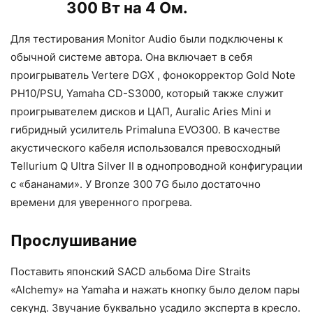
300 Вт на 4 Ом.
Для тестирования Monitor Audio были подключены к
обычной системе автора. Она включает в себя
проигрыватель Vertere DGX , фонокорректор Gold Note
PH10/PSU, Yamaha CD-S3000, который также служит
проигрывателем дисков и ЦАП, Auralic Aries Mini и
гибридный усилитель Primaluna EVO300. В качестве
акустического кабеля использовался превосходный
Tellurium Q Ultra Silver II в однопроводной конфигурации
с «бананами». У Bronze 300 7G было достаточно
времени для уверенного прогрева.
Прослушивание
Поставить японский SACD альбома Dire Straits
«Alchemy» на Yamaha и нажать кнопку было делом пары
секунд. Звучание буквально усадило эксперта в кресло.