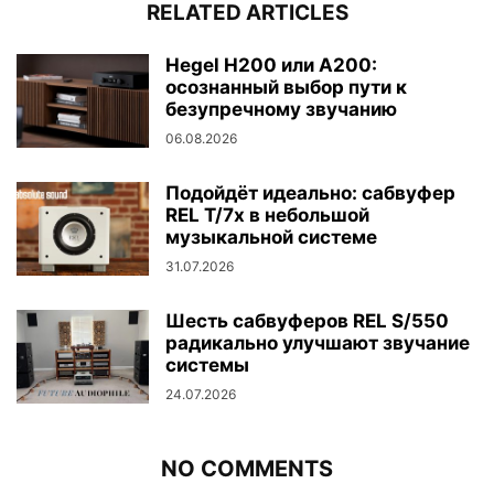
RELATED ARTICLES
Hegel H200 или A200:
осознанный выбор пути к
безупречному звучанию
06.08.2026
Подойдёт идеально: сабвуфер
REL T/7x в небольшой
музыкальной системе
31.07.2026
Шесть сабвуферов REL S/550
радикально улучшают звучание
системы
24.07.2026
NO COMMENTS