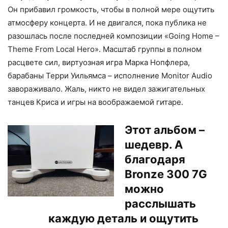
Он прибавил громкость, чтобы в полной мере ощутить
атмосферу концерта. И не двигался, пока публика не
разошлась после последней композиции «Going Home –
Theme From Local Hero». Масштаб группы в полном
расцвете сил, виртуозная игра Марка Нопфлера,
барабаны Терри Уильямса – исполнение Monitor Audio
завораживало. Жаль, никто не видел зажигательных
танцев Криса и игры на воображаемой гитаре.
Этот альбом –
шедевр. А
благодаря
Bronze 300 7G
можно
расслышать
каждую деталь и ощутить