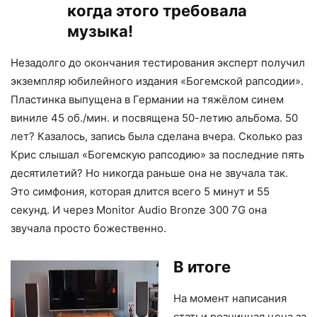
когда этого требовала
музыка!
Незадолго до окончания тестирования эксперт получил
экземпляр юбилейного издания «Богемской рапсодии».
Пластинка выпущена в Германии на тяжёлом синем
виниле 45 об./мин. и посвящена 50-летию альбома. 50
лет? Казалось, запись была сделана вчера. Сколько раз
Крис слышал «Богемскую рапсодию» за последние пять
десятилетий? Но никогда раньше она не звучала так.
Это симфония, которая длится всего 5 минут и 55
секунд. И через Monitor Audio Bronze 300 7G она
звучала просто божественно.
В итоге
На момент написания
статьи розничная цена за