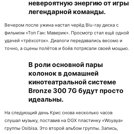
невероятную энергию от игры
легендарной команды.
Вечером после ужина настал черёд Blu-ray диска с
фильмом «Топ Ган: Маверик». Просмотр стал ещё одной
удачей «трёхсоток». Диалоги передавались весомо и
точно, а сцены полётов и боёв потрясали своей мощью.
В роли основной пары
колонок в домашней
кинотеатральной системе
Bronze 300 7G будут просто
идеальны.
На следующий день Крис снова несколько часов
слушал музыку, поставив на DGX пластинку «Woyaya»
группы Osibisa. Это второй альбом группы. Запись,