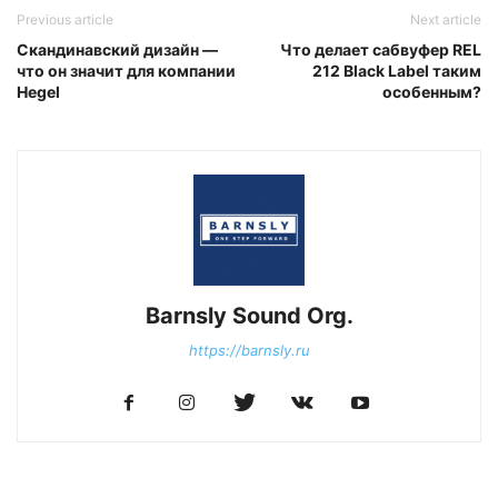
Previous article
Next article
Скандинавский дизайн —
Что делает сабвуфер REL
что он значит для компании
212 Black Label таким
Hegel
особенным?
Barnsly Sound Org.
https://barnsly.ru