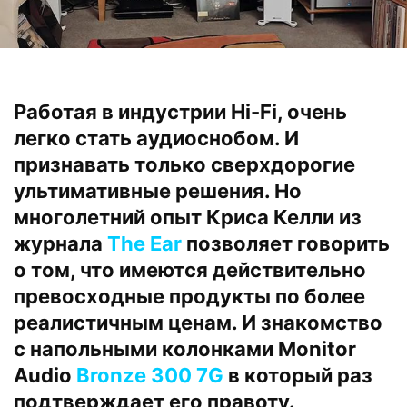
Работая в индустрии Hi-Fi, очень
легко стать аудиоснобом. И
признавать только сверхдорогие
ультимативные решения. Но
многолетний опыт Криса Келли из
журнала
The Ear
позволяет говорить
о том, что имеются действительно
превосходные продукты по более
реалистичным ценам. И знакомство
с напольными колонками Monitor
Audio
Bronze 300 7G
в который раз
подтверждает его правоту.