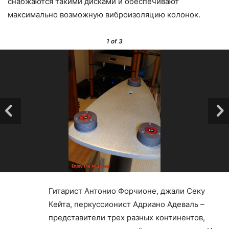
снабжаются такими дисками и обеспечивают
максимально возможную виброизоляцию колонок.
1
of 3
Гитарист Антонио Форчионе, джали Секу
Кейта, перкуссионист Адриано Адеваль –
представители трех разных континентов,