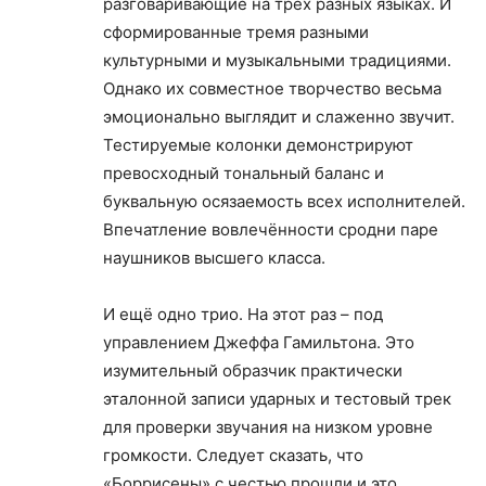
разговаривающие на трёх разных языках. И
сформированные тремя разными
культурными и музыкальными традициями.
Однако их совместное творчество весьма
эмоционально выглядит и слаженно звучит.
Тестируемые колонки демонстрируют
превосходный тональный баланс и
буквальную осязаемость всех исполнителей.
Впечатление вовлечённости сродни паре
наушников высшего класса.
И ещё одно трио. На этот раз – под
управлением Джеффа Гамильтона. Это
изумительный образчик практически
эталонной записи ударных и тестовый трек
для проверки звучания на низком уровне
громкости. Следует сказать, что
«Боррисены» с честью прошли и это