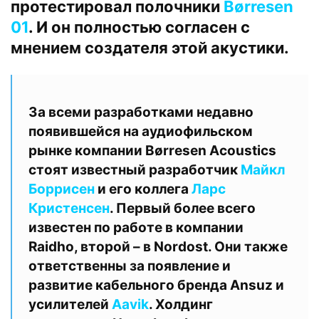
протестировал полочники
Børresen
01
. И он полностью согласен с
мнением создателя этой акустики.
За всеми разработками недавно
появившейся на аудиофильском
рынке компании Børresen Acoustics
стоят известный разработчик
Майкл
Боррисен
и его коллега
Ларс
Кристенсен
. Первый более всего
известен по работе в компании
Raidho, второй – в Nordost. Они также
ответственны за появление и
развитие кабельного бренда Ansuz и
усилителей
Aavik
. Холдинг