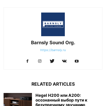
Barnsly Sound Org.
https://barnsly.ru
RELATED ARTICLES
Hegel H200 или A200:
осознанный выбор пути к
безупречному звучанию