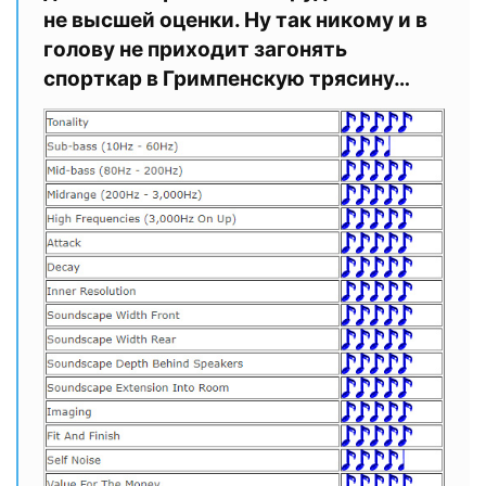
не высшей оценки. Ну так никому и в
голову не приходит загонять
спорткар в Гримпенскую трясину…