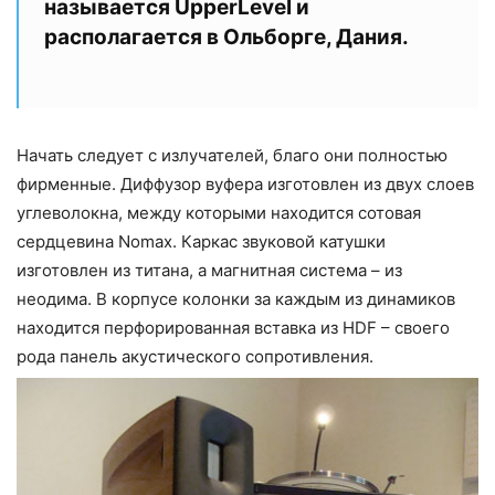
называется UpperLevel и
располагается в Ольборге, Дания.
Начать следует с излучателей, благо они полностью
фирменные. Диффузор вуфера изготовлен из двух слоев
углеволокна, между которыми находится сотовая
сердцевина Nomax. Каркас звуковой катушки
изготовлен из титана, а магнитная система – из
неодима. В корпусе колонки за каждым из динамиков
находится перфорированная вставка из HDF – своего
рода панель акустического сопротивления.