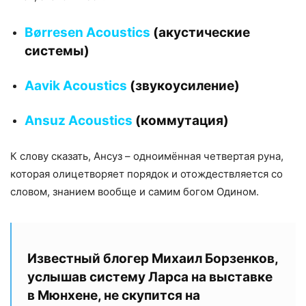
Børresen Acoustics
(акустические
системы)
Aavik Acoustics
(звукоусиление)
Ansuz Acoustics
(коммутация)
К слову сказать, Ансуз – одноимённая четвертая руна,
которая олицетворяет порядок и отождествляется со
словом, знанием вообще и самим богом Одином.
Известный блогер Михаил Борзенков,
услышав систему Ларса на выставке
в Мюнхене, не скупится на