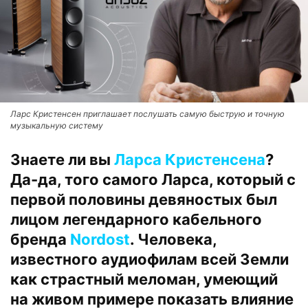
Ларс Кристенсен приглашает послушать самую быструю и точную
музыкальную систему
Знаете ли вы
Ларса Кристенсена
?
Да-да, того самого Ларса, который с
первой половины девяностых был
лицом легендарного кабельного
бренда
Nordost
. Человека,
известного аудиофилам всей Земли
как страстный меломан, умеющий
на живом примере показать влияние