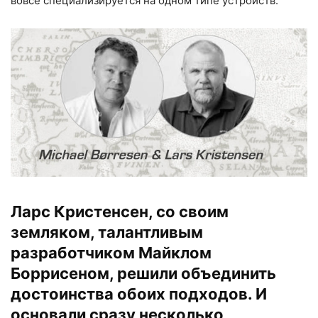
вовсе специализируется на одном типе устройств.
Ларс Кристенсен, со своим
земляком, талантливым
разработчиком Майклом
Боррисеном, решили объединить
достоинства обоих подходов. И
основали сразу несколько