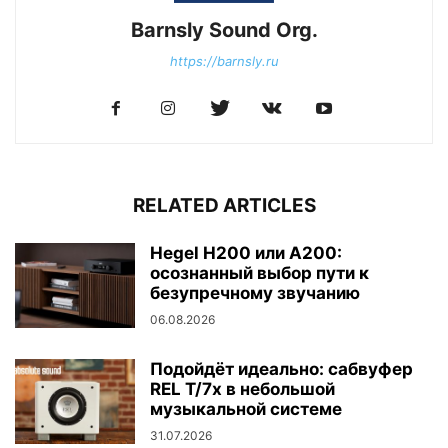
Barnsly Sound Org.
https://barnsly.ru
RELATED ARTICLES
Hegel H200 или A200:
осознанный выбор пути к
безупречному звучанию
06.08.2026
Подойдёт идеально: сабвуфер
REL T/7x в небольшой
музыкальной системе
31.07.2026