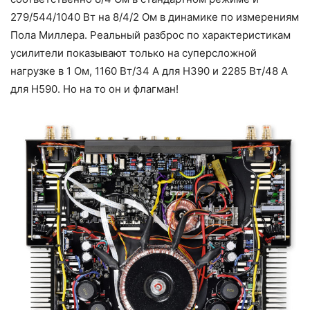
279/544/1040 Вт на 8/4/2 Ом в динамике по измерениям
Пола Миллера. Реальный разброс по характеристикам
усилители показывают только на суперсложной
нагрузке в 1 Ом, 1160 Вт/34 А для H390 и 2285 Вт/48 А
для H590. Но на то он и флагман!