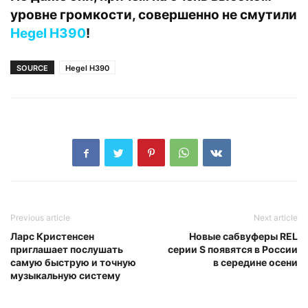
уровне громкости, совершенно не смутили
Hegel H390
!
SOURCE
Hegel H390
Previous article
Next article
Ларс Кристенсен
Новые сабвуферы REL
приглашает послушать
серии S появятся в России
самую быструю и точную
в середине осени
музыкальную систему