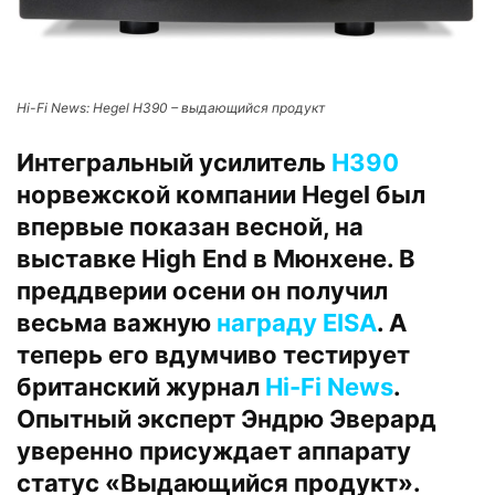
Hi-Fi News: Hegel H390 – выдающийся продукт
Интегральный усилитель
H390
норвежской компании Hegel был
впервые показан весной, на
выставке High End в Мюнхене. В
преддверии осени он получил
весьма важную
награду EISA
. А
теперь его вдумчиво тестирует
британский журнал
Hi-Fi News
.
Опытный эксперт Эндрю Эверард
уверенно присуждает аппарату
статус «Выдающийся продукт».