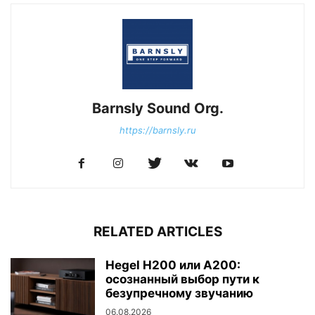
Barnsly Sound Org.
https://barnsly.ru
RELATED ARTICLES
Hegel H200 или A200:
осознанный выбор пути к
безупречному звучанию
06.08.2026