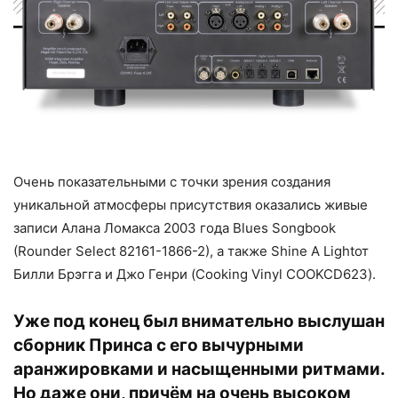
Очень показательными с точки зрения создания
уникальной атмосферы присутствия оказались живые
записи Алана Ломакса 2003 года Blues Songbook
(Rounder Select 82161-1866-2), а также Shine A Lightот
Билли Брэгга и Джо Генри (Cooking Vinyl COOKCD623).
Уже под конец был внимательно выслушан
сборник Принса с его вычурными
аранжировками и насыщенными ритмами.
Но даже они, причём на очень высоком