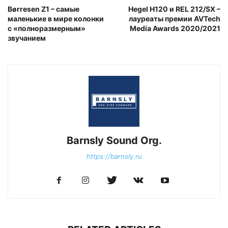
Børresen Z1 – самые
Hegel H120 и REL 212/SX –
маленькие в мире колонки
лауреаты премии AVTech
с «полноразмерным»
Media Awards 2020/2021
звучанием
Barnsly Sound Org.
https://barnsly.ru