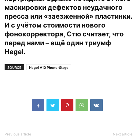
маскировки дефектов неудачного
пресса или «заезженной» пластинки.
И с учётом стоимости нового
фонокорректора, Стю считает, что
перед нами – ещё один триумф
Hegel.
SOURCE
Hegel V10 Phono-Stage
Previous article
Next article