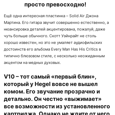
просто превосходно!
Ещё одна интересная пластинка – Solid Air Джона
Мартина. Его гитара звучит совершенно естественно, а
нюансировка деталей акцентирована, пожалуй, даже
чуть больше обычного. Скотт Уэйнрайт не столь
хорошо известен, но это не умаляет аудиофильских
достоинств его альбома Every Man Has His Critics в
типично блюзовом стиле, с несколько неожиданным
акцентом на медных духовых.
V10 – тот самый «первый блин»,
который у Hegel вовсе не вышел
комом. Его звучание прозрачно и
детально. Он честно «выжимает»
все возможности из установленного
картриджа. Однако не ждите от него