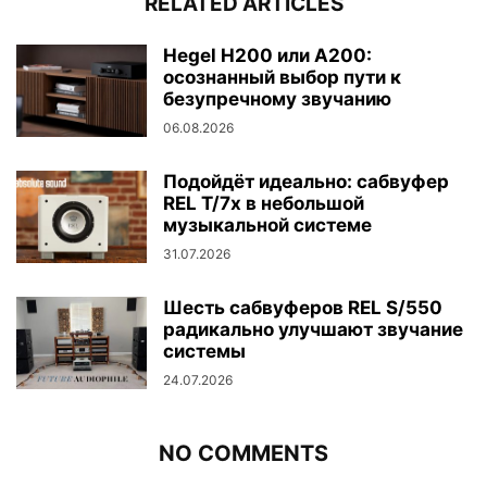
RELATED ARTICLES
Hegel H200 или A200:
осознанный выбор пути к
безупречному звучанию
06.08.2026
Подойдёт идеально: сабвуфер
REL T/7x в небольшой
музыкальной системе
31.07.2026
Шесть сабвуферов REL S/550
радикально улучшают звучание
системы
24.07.2026
NO COMMENTS