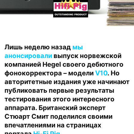
Лишь неделю назад
мы
анонсировали
выпуск норвежской
компанией Hegel своего дебютного
фонокорректора – модели
V10
. Но
авторитетные издания уже начинают
публиковать первые результаты
тестирования этого интересного
аппарата. Британский эксперт
Стюарт Смит поделился своими
впечатлениями на страницах
портала
Hi-Fi Pig
.