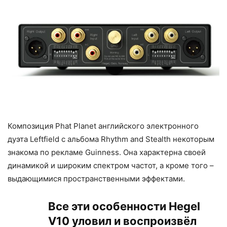
Композиция Phat Planet английского электронного
дуэта Leftfield с альбома Rhythm and Stealth некоторым
знакома по рекламе Guinness. Она характерна своей
динамикой и широким спектром частот, а кроме того –
выдающимися пространственными эффектами.
Все эти особенности Hegel
V10 уловил и воспроизвёл