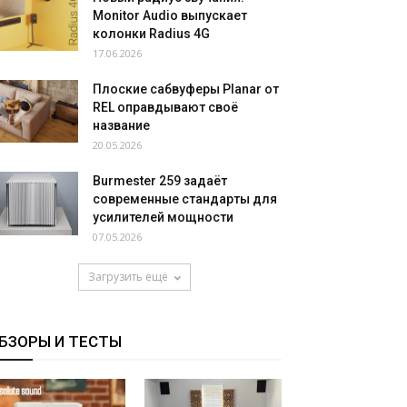
Monitor Audio выпускает
колонки Radius 4G
17.06.2026
Плоские сабвуферы Planar от
REL оправдывают своё
название
20.05.2026
Burmester 259 задаёт
современные стандарты для
усилителей мощности
07.05.2026
Загрузить ещё
БЗОРЫ И ТЕСТЫ