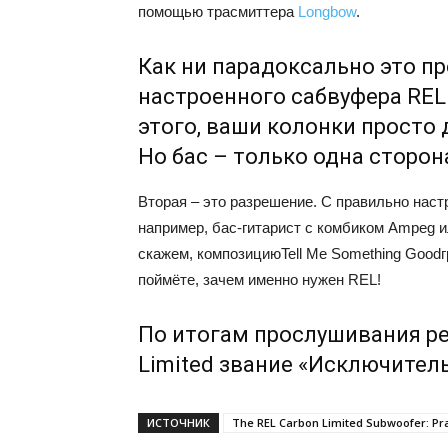
помощью трасмиттера
Longbow
.
Как ни парадоксально это пр
настроенного сабвуфера REL
этого, ваши колонки просто
Но бас – только одна сторон
Вторая – это разрешение. С правильно наст
например, бас-гитарист с комбиком Ampeg и
скажем, композициюTell Me Something Good
поймёте, зачем именно нужен REL!
По итогам прослушивания р
Limited звание «Исключитель
ИСТОЧНИК
The REL Carbon Limited Subwoofer: Prac