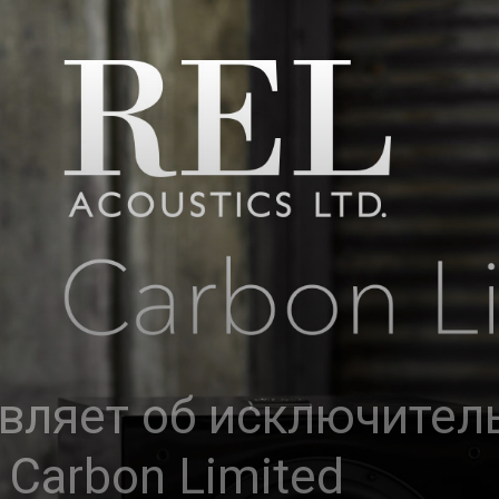
вляет об исключител
Carbon Limited