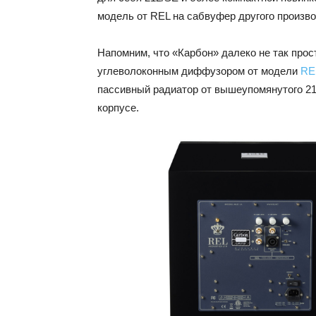
модель от REL на сабвуфер другого произв
Напомним, что «Карбон» далеко не так прост
углеволоконным диффузором от модели
RE
пассивный радиатор от вышеупомянутого 2
корпусе.