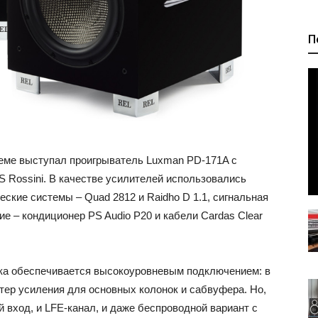
П
теме выступал проигрыватель Luxman PD-171A с
CS Rossini. В качестве усилителей использовались
еские системы – Quad 2812 и Raidho D 1.1, сигнальная
ние – кондиционер PS Audio P20 и кабели Cardas Clear
ука обеспечивается высокоуровневым подключением: в
тер усиления для основных колонок и сабвуфера. Но,
 вход, и LFE-канал, и даже беспроводной вариант с