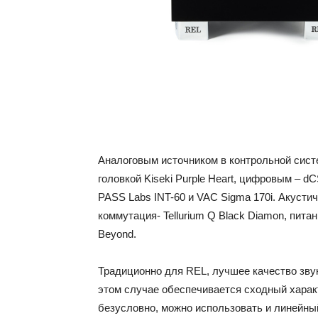
Аналоговым источником в контрольной сис
головкой Kiseki Purple Heart, цифровым – d
PASS Labs INT-60 и VAC Sigma 170i. Акустич
коммутация- Tellurium Q Black Diamon, пита
Beyond.
Традиционно для REL, лучшее качество зв
этом случае обеспечивается сходный харак
безусловно, можно использовать и линейный