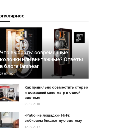
опулярное
Что выбрать: современные
колонки или винтажные? Ответы
в блоге Iamhear
23.09.2020
Как правильно совместить стерео
и домашний кинотеатр в одной
системе
25.12.2018
«Рабочие лошадки» Hi-Fi:
собираем бюджетную систему
12.09.2017