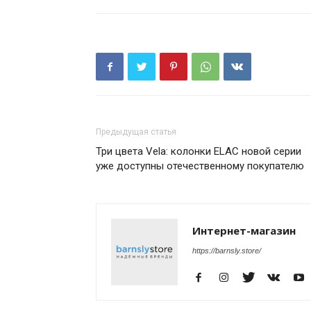
Предыдущая статья
Три цвета Vela: колонки ELAC новой серии
уже доступны отечественному покупателю
Интернет-магазин
https://barnsly.store/