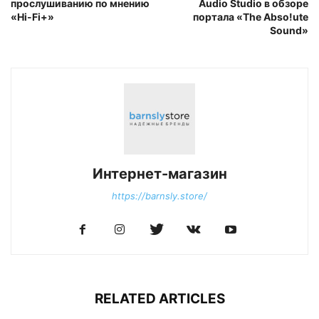
прослушиванию по мнению
Audio Studio в обзоре
«Hi-Fi+»
портала «The Abso!ute
Sound»
Интернет-магазин
https://barnsly.store/
RELATED ARTICLES