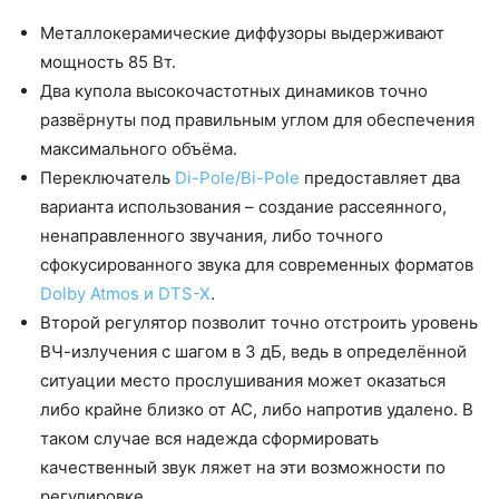
Металлокерамические диффузоры выдерживают
мощность 85 Вт.
Два купола высокочастотных динамиков точно
развёрнуты под правильным углом для обеспечения
максимального объёма.
Переключатель
Di-Pole/Bi-Pole
предоставляет два
варианта использования – создание рассеянного,
ненаправленного звучания, либо точного
сфокусированного звука для современных форматов
Dolby Atmos и DTS-X
.
Второй регулятор позволит точно отстроить уровень
ВЧ-излучения с шагом в 3 дБ, ведь в определённой
ситуации место прослушивания может оказаться
либо крайне близко от АС, либо напротив удалено. В
таком случае вся надежда сформировать
качественный звук ляжет на эти возможности по
регулировке.