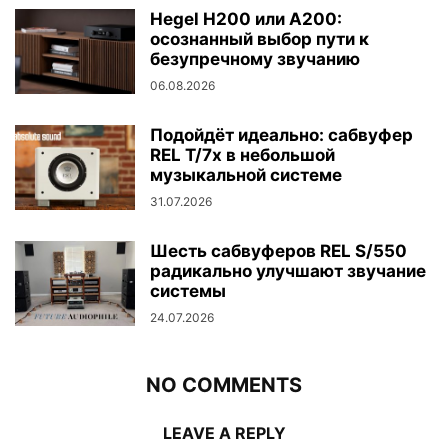
Hegel H200 или A200:
осознанный выбор пути к
безупречному звучанию
06.08.2026
Подойдёт идеально: сабвуфер
REL T/7x в небольшой
музыкальной системе
31.07.2026
Шесть сабвуферов REL S/550
радикально улучшают звучание
системы
24.07.2026
NO COMMENTS
LEAVE A REPLY