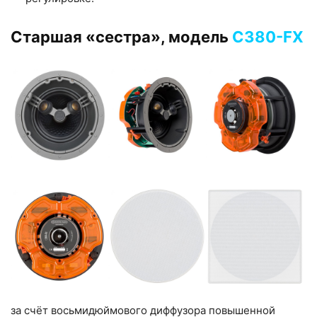
Старшая «сестра», модель
С380-FX
за счёт восьмидюймового диффузора повышенной