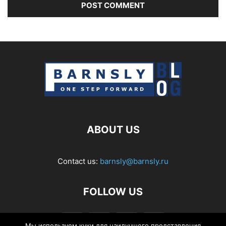
ABOUT US
Contact us:
barnsly@barnsly.ru
FOLLOW US
Мы используем куки для наилучшего представления