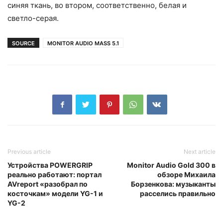
синяя ткань, во втором, соответственно, белая и
светло-серая.
SOURCE
MONITOR AUDIO MASS 5.1
Previous article
Next article
Устройства POWERGRIP
Monitor Audio Gold 300 в
реально работают: портал
обзоре Михаила
AVreport «разобрал по
Борзенкова: музыканты
косточкам» модели YG-1 и
расселись правильно
YG-2