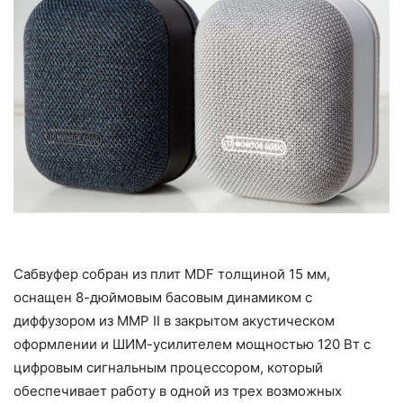
Сабвуфер собран из плит MDF толщиной 15 мм,
оснащен 8-дюймовым басовым динамиком с
диффузором из MMP II в закрытом акустическом
оформлении и ШИМ-усилителем мощностью 120 Вт с
цифровым сигнальным процессором, который
обеспечивает работу в одной из трех возможных