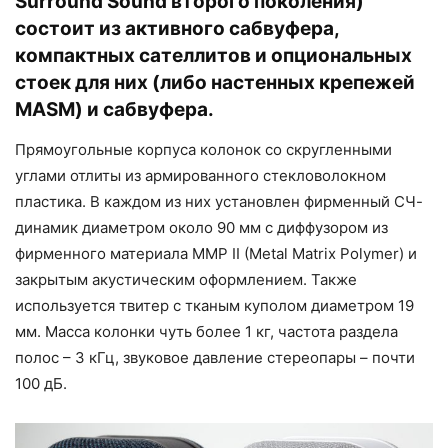
Surround Sound второго поколения)
состоит из активного сабвуфера,
компактных сателлитов и опциональных
стоек для них (либо настенных крепежей
MASM) и сабвуфера.
Прямоугольные корпуса колонок со скругленными
углами отлиты из армированного стекловолокном
пластика. В каждом из них установлен фирменный СЧ-
динамик диаметром около 90 мм с диффузором из
фирменного материала MMP II (Metal Matrix Polymer) и
закрытым акустическим оформлением. Также
используется твитер с тканым куполом диаметром 19
мм. Масса колонки чуть более 1 кг, частота раздела
полос – 3 кГц, звуковое давление стереопары – почти
100 дБ.