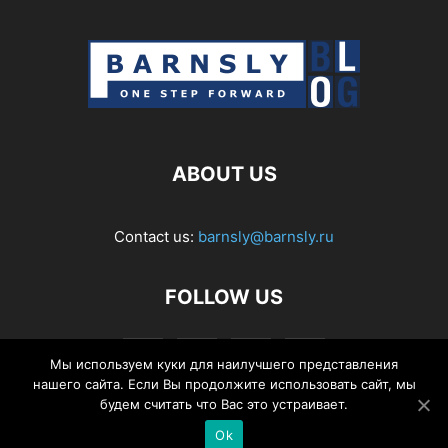
ABOUT US
Contact us:
barnsly@barnsly.ru
FOLLOW US
Мы используем куки для наилучшего представления
нашего сайта. Если Вы продолжите использовать сайт, мы
будем считать что Вас это устраивает.
Ok
© Barnsly Sound Org.