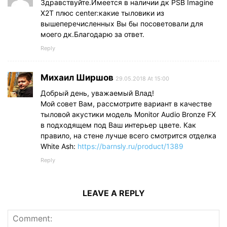
Здравствуйте.Имеется в наличии дк PSB Imagine
X2T плюс center:какие тыловики из
вышеперечисленных Вы бы посоветовали для
моего дк.Благодарю за ответ.
Reply
Михаил Ширшов
29.05.2018 At 15:00
Добрый день, уважаемый Влад!
Мой совет Вам, рассмотрите вариант в качестве
тыловой акустики модель Monitor Audio Bronze FX
в подходящем под Ваш интерьер цвете. Как
правило, на стене лучше всего смотрится отделка
White Ash:
https://barnsly.ru/product/1389
Reply
LEAVE A REPLY