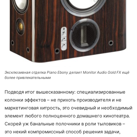
Эксклюзивная отделка Piano Ebony делает Monitor Audio Gold FX ещё
более привлекательными
Подводя итог вышесказанному: специализированные
колонки эффектов – не прихоть производителя и не
маркетинговая хитрость, это очевидный и необходимый
элемент любого полноценного домашнего кинотеатра.
Скорей уж банальные полочники в роли тыловиков –
это некий компромиссный способ решения задачи,