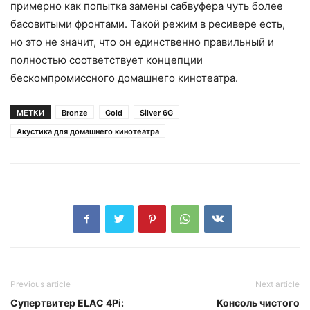
примерно как попытка замены сабвуфера чуть более
басовитыми фронтами. Такой режим в ресивере есть,
но это не значит, что он единственно правильный и
полностью соответствует концепции
бескомпромиссного домашнего кинотеатра.
МЕТКИ
Bronze
Gold
Silver 6G
Акустика для домашнего кинотеатра
Previous article
Next article
Супертвитер ELAC 4Pi:
Консоль чистого