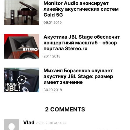
Monitor Audio анонсирует
линейку акустических систем
Gold 5G
09.01.2019
Акустика JBL Stage обеспечит
концертный масштаб – обзор
портала Stereo.ru
26.11.2018
Михаил Борзенков слушает
акустику JBL Stage: размер
имеет значение
30.10.2018
2 COMMENTS
Vlad
25.05.2018 At 14:22