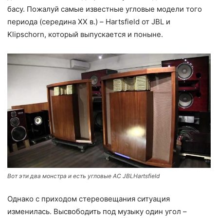
басу. Пожалуй самые известные угловые модели того
периода (середина XX в.) – Hartsfield от JBL и
Klipschorn, который выпускается и поныне.
Вот эти два монстра и есть угловые АС JBLHartsfield
Однако с приходом стереовещания ситуация
изменилась. Высвободить под музыку один угол –