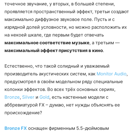
точечное звучание, у вторых, в большей степени,
проявляется пространственный эффект, третьи создают
максимально диффузное звуковое поле. Пусть и с
изрядной долей условности, но можно расположить их
на некоей шкале, где первым будет отвечать
максимальное соответствие музыке
, а третьим —
максимальный эффект присутствия в кино
.
Естественно, что такой солидный и уважаемый
производитель акустических систем, как
Monitor Audio
,
предусмотрел в своём модельном ряду специальные
колонки эффектов. Во всех трёх основных сериях,
Bronze
,
Silver
и
Gold
, есть настенные модели с
аббревиатурой FX – думаю, нет нужды объяснять ее
происхождение?
Bronze FX
оснащен фирменным 5.5-дюймовым