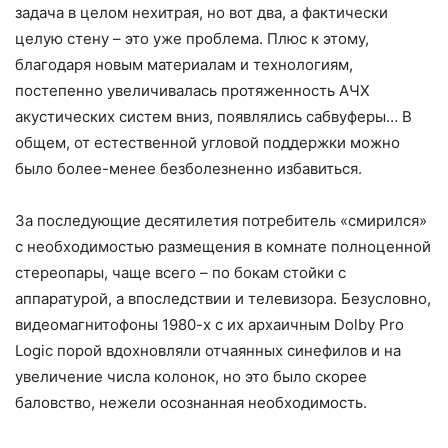
задача в целом нехитрая, но вот два, а фактически
целую стену – это уже проблема. Плюс к этому,
благодаря новым материалам и технологиям,
постепенно увеличивалась протяженность АЧХ
акустических систем вниз, появлялись сабвуферы… В
общем, от естественной угловой поддержки можно
было более-менее безболезненно избавиться.
За последующие десятилетия потребитель «смирился»
с необходимостью размещения в комнате полноценной
стереопары, чаще всего – по бокам стойки с
аппаратурой, а впоследствии и телевизора. Безусловно,
видеомагнитофоны 1980-х с их архаичным Dolby Pro
Logic порой вдохновляли отчаянных синефилов и на
увеличение числа колонок, но это было скорее
баловство, нежели осознанная необходимость.