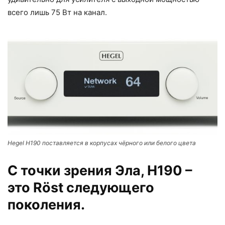
всего лишь 75 Вт на канал.
Hegel H190 поставляется в корпусах чёрного или белого цвета
С точки зрения Эла, H190 –
это Röst следующего
поколения.