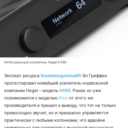
Интегральный усилитель Hegel H190
Эксперт ресурса
Soundstagesimplifi
Эл Гриффин
протестировал новейший усилитель норвежской
компании Hegel – модель
H190
. Ранее он уже
познакомился с моделью
Röst
от этого же
производителя и пришел к выводу, что тот не только
превосходно звучит, но и прекрасно управляется
практически с любыми колонками, что вдвойне
удивительно для усилителя с выходной мощностью