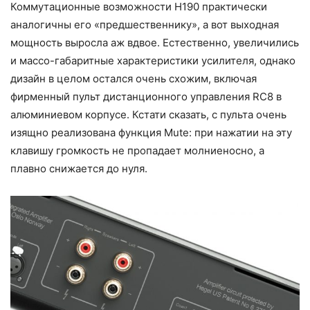
Коммутационные возможности H190 практически
аналогичны его «предшественнику», а вот выходная
мощность выросла аж вдвое. Естественно, увеличились
и массо-габаритные характеристики усилителя, однако
дизайн в целом остался очень схожим, включая
фирменный пульт дистанционного управления RC8 в
алюминиевом корпусе. Кстати сказать, с пульта очень
изящно реализована функция Mute: при нажатии на эту
клавишу громкость не пропадает молниеносно, а
плавно снижается до нуля.