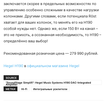
заключается скорее в предельных возможностях по
управлению особенно сложными в качестве нагрузки
колонками. Другими словами, если потенциала Röst
хватает для ваших колонок, то менять его на H190
особой нужды нет. Однако же, если 150 Вт на канал –
это не прихоть, а осознанная необходимость, то H190 –
определённо ваш выбор!
Рекомендованная розничная цена — 279 990 рублей.
Hegel H190
в
официальном магазине Hegel
SOURCE
"SoundStage Simplifi": Hegel Music Systems H190 DAC-Integrated
Amplifier
МЕТКИ
Hi-Fi
Интегральные усилители