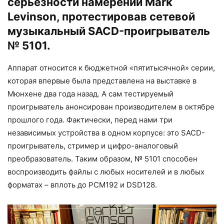
серьёзности намерений Mark
Levinson, протестировав сетевой
музыкальный SACD-проигрыватель
№ 5101.
Аппарат относится к бюджетной «пятитысячной» серии,
которая впервые была представлена на выставке в
Мюнхене два года назад. А сам тестируемый
проигрыватель анонсирован производителем в октябре
прошлого года. Фактически, перед нами три
независимых устройства в одном корпусе: это SACD-
проигрыватель, стример и цифро-аналоговый
преобразователь. Таким образом, № 5101 способен
воспроизводить файлы с любых носителей и в любых
форматах – вплоть до PCM192 и DSD128.