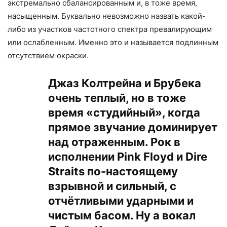
экстремально сбалансированным и, в тоже время,
насыщенным. Буквально невозможно назвать какой-
либо из участков частотного спектра превалирующим
или ослабленным. Именно это и называется подлинным
отсутствием окраски.
Джаз Колтрейна и Брубека
очень теплый, но в тоже
время «студийный», когда
прямое звучание доминирует
над отраженным. Рок в
исполнении Pink Floyd и Dire
Straits по-настоящему
взрывной и сильный, с
отчётливыми ударными и
чистым басом. Ну а вокал