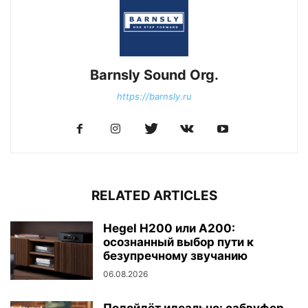
Barnsly Sound Org.
https://barnsly.ru
RELATED ARTICLES
Hegel H200 или A200:
осознанный выбор пути к
безупречному звучанию
06.08.2026
Подойдёт идеально: сабвуфер