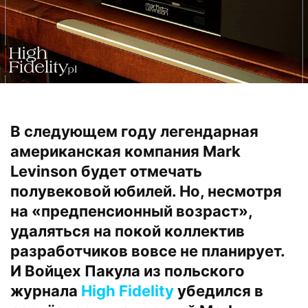
В следующем году легендарная
американская компания Mark
Levinson будет отмечать
полувековой юбилей. Но, несмотря
на «предпенсионный возраст»,
удаляться на покой коллектив
разработчиков вовсе не планирует.
И Войцех Пакула из польского
журнала
High Fidelity
убедился в