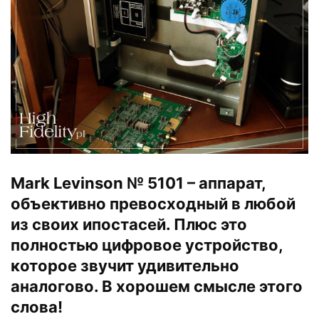
Mark Levinson № 5101 – аппарат,
объективно превосходный в любой
из своих ипостасей. Плюс это
полностью цифровое устройство,
которое звучит удивительно
аналогово. В хорошем смысле этого
слова!