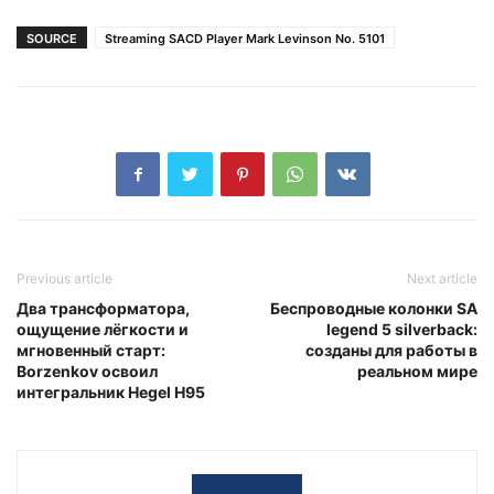
SOURCE
Streaming SACD Player Mark Levinson No. 5101
Previous article
Next article
Два трансформатора,
Беспроводные колонки SA
ощущение лёгкости и
legend 5 silverback:
мгновенный старт:
созданы для работы в
Borzenkov освоил
реальном мире
интегральник Hegel H95