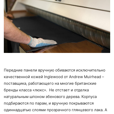
Передние панели вручную обиваются исключительно
качественной кожей Inglewood от Andrew Muirhead –
поставщика, работающего на многие британские
бренды класса «люкс». Не отстает и отделка
натуральным шпоном эбенового дерева. Корпуса
подбираются по парам, и вручную покрываются
одиннадцатью слоями прозрачного глянцевого лака. А