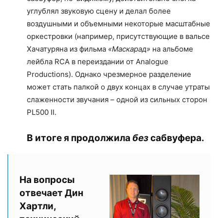
углублял звуковую сцену и делал более
воздушными и объемными некоторые масштабные
оркестровки (например, присутствующие в вальсе
Хачатуряна из фильма
«Маскарад»
на альбоме
лейбла RCA в переиздании от Analogue
Productions). Однако чрезмерное разделение
может стать палкой о двух концах в случае утраты
слаженности звучания – одной из сильных сторон
PL500 II.
В итоге я продолжила
без
сабвуфера.
На вопросы
отвечает Дин
Хартли,