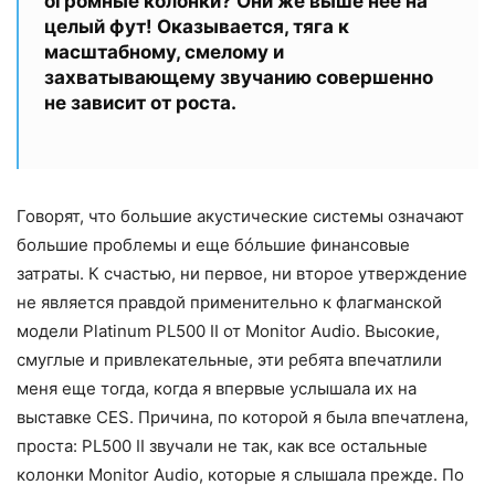
огромные колонки? Они же выше неё на
целый фут! Оказывается, тяга к
масштабному, смелому и
захватывающему звучанию совершенно
не зависит от роста.
Говорят, что большие акустические системы означают
большие проблемы и еще бóльшие финансовые
затраты. К счастью, ни первое, ни второе утверждение
не является правдой применительно к флагманской
модели Platinum PL500 II от Monitor Audio. Высокие,
смуглые и привлекательные, эти ребята впечатлили
меня еще тогда, когда я впервые услышала их на
выставке CES. Причина, по которой я была впечатлена,
проста: PL500 II звучали не так, как все остальные
колонки Monitor Audio, которые я слышала прежде. По