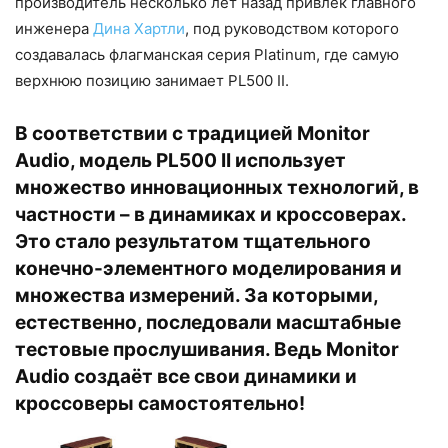
производитель несколько лет назад привлек главного
инженера
Дина Хартли
, под руководством которого
создавалась флагманская серия Platinum, где самую
верхнюю позицию занимает PL500 II.
В соответствии с традицией Monitor
Audio, модель PL500 II использует
множество инновационных технологий, в
частности – в динамиках и кроссоверах.
Это стало результатом тщательного
конечно-элементного моделирования и
множества измерений. За которыми,
естественно, последовали масштабные
тестовые прослушивания. Ведь Monitor
Audio создаёт все свои динамики и
кроссоверы самостоятельно!