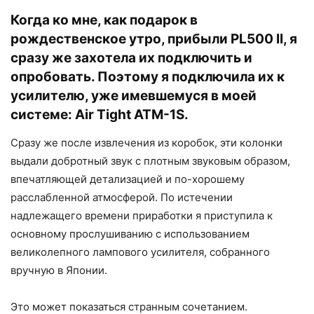
Когда ко мне, как подарок в
рождественское утро, прибыли PL500 II, я
сразу же захотела их подключить и
опробовать. Поэтому я подключила их к
усилителю, уже имевшемуся в моей
системе: Air Tight ATM-1S.
Сразу же после извлечения из коробок, эти колонки
выдали добротный звук с плотным звуковым образом,
впечатляющей детализацией и по-хорошему
расслабленной атмосферой. По истечении
надлежащего времени приработки я приступила к
основному прослушиванию с использованием
великолепного лампового усилителя, собранного
вручную в Японии.
Это может показаться странным сочетанием.