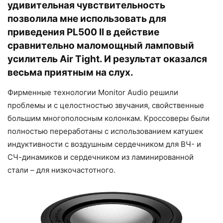
удивительная чувствительность
позволила мне использовать для
приведения PL500 II в действие
сравнительно маломощный ламповый
усилитель Air Tight. И результат оказался
весьма приятным на слух.
Фирменные технологии Monitor Audio решили
проблемы и с целостностью звучания, свойственные
большим многополосным колонкам. Кроссоверы были
полностью переработаны с использованием катушек
индуктивности с воздушным сердечником для ВЧ- и
СЧ-динамиков и сердечником из ламинированной
стали – для низкочастотного.