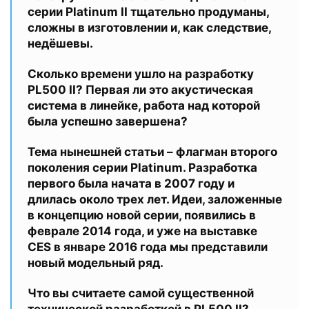
серии Platinum II тщательно продуманы,
сложны в изготовлении и, как следствие,
недёшевы.
Сколько времени ушло на разработку
PL500 II? Первая ли это акустическая
система в линейке, работа над которой
была успешно завершена?
Тема нынешней статьи – флагман второго
поколения серии Platinum. Разработка
первого была начата в 2007 году и
длилась около трех лет. Идеи, заложенные
в концепцию новой серии, появились в
феврале 2014 года, и уже на выставке
CES в январе 2016 года мы представили
новый модельный ряд.
Что вы считаете самой существенной
технической разработкой в PL500 II?