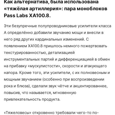
Как альтернатива, была использована
«тяжёлая артиллерия»: пара моноблоков
Pass Labs XA100.8.
Эти безупречные полупроводниковые усилители класса
А определённо добавили звучанию мощи и внесли в
него ряд других кардинальных изменений. С
появлением XA100.8 пришлось немного пожертвовать
текстурированностью, детализацией
инструментальных партий и дифференциацией в обмен
на прибавку «мускулистости», скорости и атакующего
напора. Кроме того, эти усилители, с их полновесным и
мощным звучанием (особенно при воспроизведении
рока и блюза), сделали звук чётче и акцентированнее,
повысив, что называется, мгновенную
привлекательность продукта.
«Тяжеловесы» откровенно требовали чего-то по-