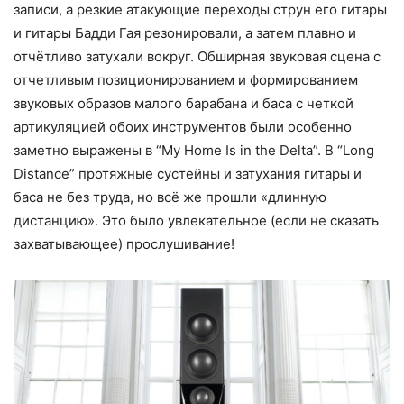
записи, а резкие атакующие переходы струн его гитары
и гитары Бадди Гая резонировали, а затем плавно и
отчётливо затухали вокруг. Обширная звуковая сцена с
отчетливым позиционированием и формированием
звуковых образов малого барабана и баса с четкой
артикуляцией обоих инструментов были особенно
заметно выражены в “My Home Is in the Delta”. В “Long
Distance” протяжные сустейны и затухания гитары и
баса не без труда, но всё же прошли «длинную
дистанцию». Это было увлекательное (если не сказать
захватывающее) прослушивание!