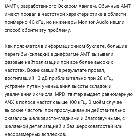
(AMT), разработанного Оскаром Хайлем. Обычные АМТ
имеют провал в частотной характеристике в области
примерно 40 кГц, но инженеры Monitor Audio нашли
способ обойти эту проблему.
Как поясняется в информационном буклете, большие
перегибы (складки) в диафрагме AMT вызывали
фазовые нейтрализации при всё более высоких
частотах. Возникавший в результате провал,
достигавший -3 дБ приблизительно при 28 кГц,
устранён путем уменьшения высоты складок и
увеличения их числа. MPD-твитер выдаёт равномерную
АЧХ в полосе частот свыше 100 кГц. В моём случае
высокие частоты при прослушивании действительно
оказались шелковисто-гладкими и благозвучными, с
желаемой детализацией и без шероховатостей или
несоразмерных всплесков.