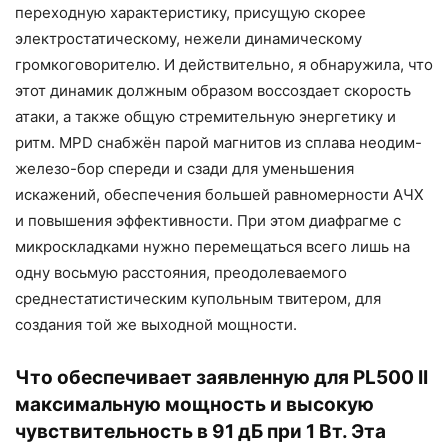
переходную характеристику, присущую скорее
электростатическому, нежели динамическому
громкоговорителю. И действительно, я обнаружила, что
этот динамик должным образом воссоздает скорость
атаки, а также общую стремительную энергетику и
ритм. MPD снабжён парой магнитов из сплава неодим-
железо-бор спереди и сзади для уменьшения
искажений, обеспечения большей равномерности АЧХ
и повышения эффективности. При этом диафрагме с
микроскладками нужно перемещаться всего лишь на
одну восьмую расстояния, преодолеваемого
среднестатистическим купольным твитером, для
создания той же выходной мощности.
Что обеспечивает заявленную для PL500 II
максимальную мощность и высокую
чувствительность в 91 дБ при 1 Вт. Эта