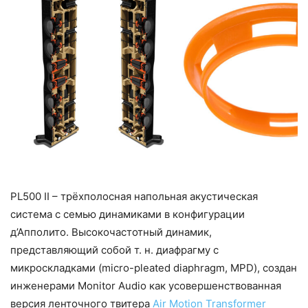
PL500 II – трёхполосная напольная акустическая
система с семью динамиками в конфигурации
д’Апполито. Высокочастотный динамик,
представляющий собой т. н. диафрагму с
микроскладками (micro-pleated diaphragm, MPD), создан
инженерами Monitor Audio как усовершенствованная
версия ленточного твитера
Air Motion Transformer