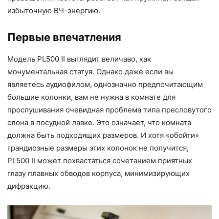
избыточную ВЧ-энергию.
Первые впечатления
Модель PL500 II выглядит величаво, как
монументальная статуя. Однако даже если вы
являетесь аудиофилом, однозначно предпочитающим
большие колонки, вам не нужна в комнате для
прослушивания очевидная проблема типа пресловутого
слона в посудной лавке. Это означает, что комната
должна быть подходящих размеров. И хотя «обойти»
грандиозные размеры этих колонок не получится,
PL500 II может похвастаться сочетанием приятных
глазу плавных обводов корпуса, минимизирующих
дифракцию.