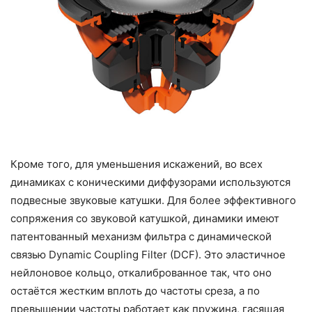
Кроме того, для уменьшения искажений, во всех
динамиках с коническими диффузорами используются
подвесные звуковые катушки. Для более эффективного
сопряжения со звуковой катушкой, динамики имеют
патентованный механизм фильтра с динамической
связью Dynamic Coupling Filter (DCF). Это эластичное
нейлоновое кольцо, откалиброванное так, что оно
остаётся жестким вплоть до частоты среза, а по
превышении частоты работает как пружина, гасящая