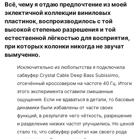
Всё, чему я отдаю предпочтение из моей
эклектичной коллекции виниловых
пластинок, воспроизводилось с той
высокой степенью разрешения и той
естественной лёгкостью для восприятия,
при которых колонки никогда не звучат
вымученно.
Исключительно из любопытства я подключила
сабвуфер Crystal Cable Deep Bass Subissimo,
отсечённый кроссовером на частоте 40 Гц. Итоги
этого эксперимента оставили смешанные
ощущения. Если не вдаваться в детали, то басовые
динамики были избавлены от части своих
функций, в результате чего чёткость, разрешение
и разделение низких частот улучшились. Но ценой
стало то, что сабвуфер работал как своего рода