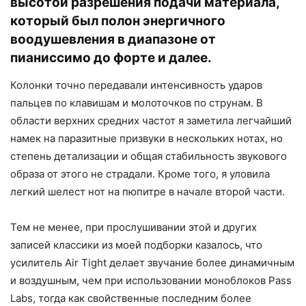
высотой разрешения подачи материала,
который был полон энергичного
воодушевления в диапазоне от
пианиссимо до форте и далее.
Колонки точно передавали интенсивность ударов
пальцев по клавишам и молоточков по струнам. В
области верхних средних частот я заметила легчайший
намек на паразитные призвуки в нескольких нотах, но
степень детализации и общая стабильность звукового
образа от этого не страдали. Кроме того, я уловила
легкий шелест нот на пюпитре в начале второй части.
Тем не менее, при прослушивании этой и других
записей классики из моей подборки казалось, что
усилитель Air Tight делает звучание более динамичным
и воздушным, чем при использовании моноблоков Pass
Labs, тогда как свойственные последним более