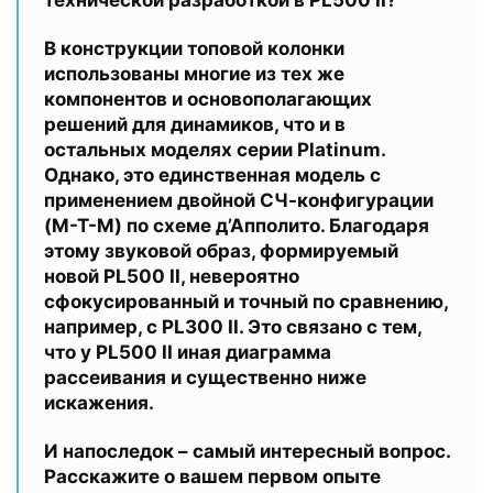
В конструкции топовой колонки
использованы многие из тех же
компонентов и основополагающих
решений для динамиков, что и в
остальных моделях серии Platinum.
Однако, это единственная модель с
применением двойной СЧ-конфигурации
(M-T-M) по схеме д’Апполито. Благодаря
этому звуковой образ, формируемый
новой PL500 II, невероятно
сфокусированный и точный по сравнению,
например, с PL300 II. Это связано с тем,
что у PL500 II иная диаграмма
рассеивания и существенно ниже
искажения.
И напоследок – самый интересный вопрос.
Расскажите о вашем первом опыте