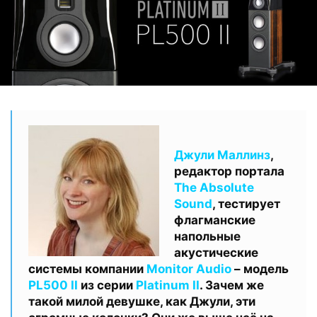
Джули Маллинз
,
редактор портала
The Absolute
Sound
,
тестирует
флагманские
напольные
акустические
системы компании
Monitor Audio
– модель
PL500 II
из серии
Platinum II
. Зачем же
такой милой девушке, как Джули, эти