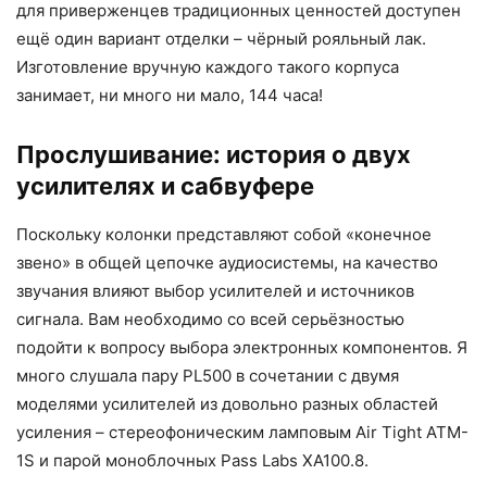
для приверженцев традиционных ценностей доступен
ещё один вариант отделки – чёрный рояльный лак.
Изготовление вручную каждого такого корпуса
занимает, ни много ни мало, 144 часа!
Прослушивание: история о двух
усилителях и сабвуфере
Поскольку колонки представляют собой «конечное
звено» в общей цепочке аудиосистемы, на качество
звучания влияют выбор усилителей и источников
сигнала. Вам необходимо со всей серьёзностью
подойти к вопросу выбора электронных компонентов. Я
много слушала пару PL500 в сочетании с двумя
моделями усилителей из довольно разных областей
усиления – стереофоническим ламповым Air Tight ATM-
1S и парой моноблочных Pass Labs XA100.8.