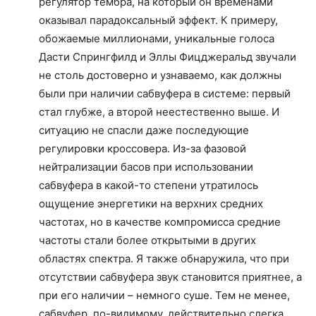
регулятор тембра, на который он временами
оказывал парадоксальный эффект. К примеру,
обожаемые миллионами, уникальные голоса
Дасти Спрингфилд и Эллы Фицджеральд звучали
не столь достоверно и узнаваемо, как должны
были при наличии сабвуфера в системе: первый
стал глубже, а второй неестественно выше. И
ситуацию не спасли даже последующие
регулировки кроссовера. Из-за фазовой
нейтрализации басов при использовании
сабвуфера в какой-то степени утратилось
ощущение энергетики на верхних средних
частотах, но в качестве компромисса средние
частоты стали более открытыми в других
областях спектра. Я также обнаружила, что при
отсутствии сабвуфера звук становится приятнее, а
при его наличии – немного суше. Тем не менее,
сабвуфер, по-видимому, действительно слегка