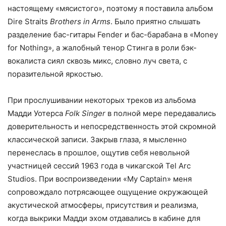
настоящему «мясистого», поэтому я поставила альбом
Dire Straits
Brothers in Arms
. Было приятно слышать
разделение бас-гитары Fender и бас-барабана в «Money
for Nothing», а жалобный тенор Стинга в роли бэк-
вокалиста сиял сквозь микс, словно луч света, с
поразительной яркостью.
При прослушивании некоторых треков из альбома
Мадди Уотерса
Folk Singer
в полной мере передавались
доверительность и непосредственность этой скромной
классической записи. Закрыв глаза, я мысленно
перенеслась в прошлое, ощутив себя невольной
участницей сессий 1963 года в чикагской Tel Arc
Studios. При воспроизведении «My Captain» меня
сопровождало потрясающее ощущение окружающей
акустической атмосферы, присутствия и реализма,
когда выкрики Мадди эхом отдавались в кабине для