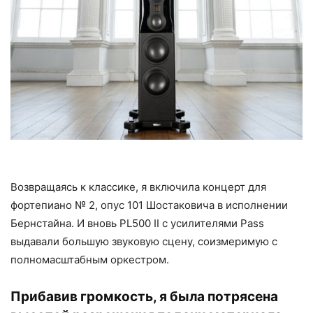
Возвращаясь к классике, я включила концерт для
фортепиано № 2, опус 101 Шостаковича в исполнении
Бернстайна. И вновь PL500 II с усилителями Pass
выдавали большую звуковую сцену, соизмеримую с
полномасштабным оркестром.
Прибавив громкость, я была потрясена