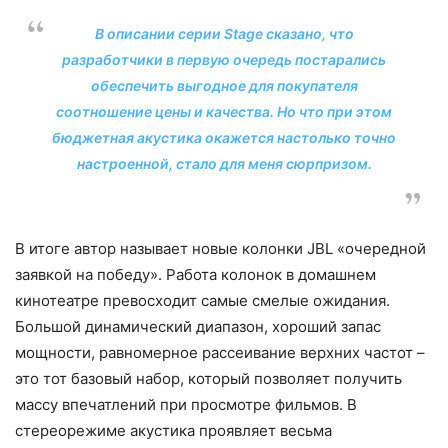
В описании серии
Stage
сказано, что
разработчики в первую очередь постарались
обеспечить выгодное для покупателя
соотношение цены и качества. Но что при этом
бюджетная акустика окажется настолько точно
настроенной, стало для меня сюрпризом.
В итоге автор называет новые колонки JBL «очередной
заявкой на победу». Работа колонок в домашнем
кинотеатре превосходит самые смелые ожидания.
Большой динамический диапазон, хороший запас
мощности, равномерное рассеивание верхних частот –
это тот базовый набор, который позволяет получить
массу впечатлений при просмотре фильмов. В
стереорежиме акустика проявляет весьма