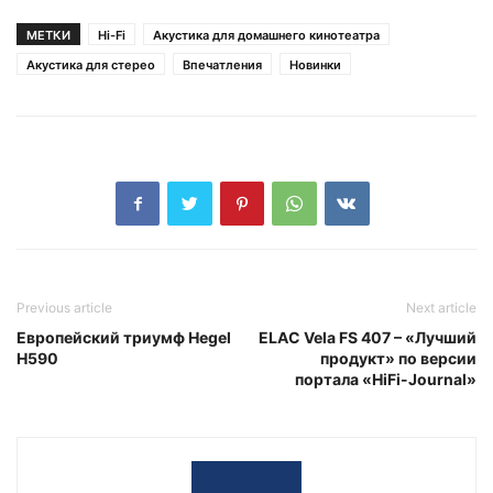
МЕТКИ
Hi-Fi
Акустика для домашнего кинотеатра
Акустика для стерео
Впечатления
Новинки
Previous article
Next article
Европейский триумф Hegel
ELAC Vela FS 407 – «Лучший
H590
продукт» по версии
портала «HiFi-Journal»