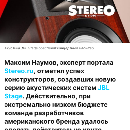
Акустика JBL Stage обеспечит концертный масштаб
Максим Наумов, эксперт портала
Stereo.ru
, отметил успех
конструкторов, создавших новую
серию акустических систем
JBL
Stage
. Действительно, при
экстремально низком бюджете
команде разработчиков
американского бренда удалось
сделать действительно круто