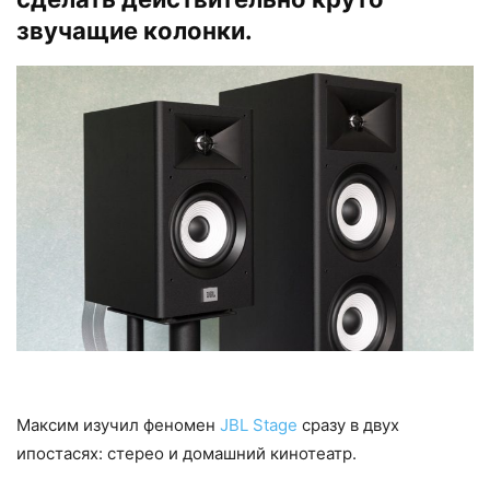
звучащие колонки.
Максим изучил феномен
JBL Stage
сразу в двух
ипостасях: стерео и домашний кинотеатр.